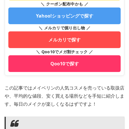
＼ クーポン配布中かも ／
Yahoo!ショッピングで探す
＼ メルカリで掘り出し物 ／
メルカリで探す
＼ Qoo10でメガ割チェック ／
Qoo10で探す
この記事ではメイベリンの人気コスメを売っている取扱店
や、平均的な値段、安く買える場所などを手短に紹介しま
す。毎日のメイクが楽しくなるはずですよ！