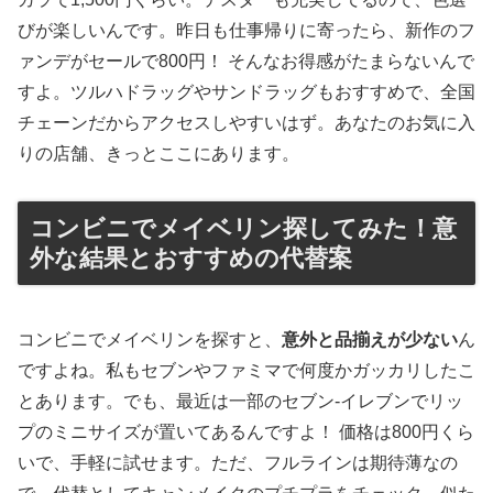
びが楽しいんです。昨日も仕事帰りに寄ったら、新作のフ
ァンデがセールで800円！ そんなお得感がたまらないんで
すよ。ツルハドラッグやサンドラッグもおすすめで、全国
チェーンだからアクセスしやすいはず。あなたのお気に入
りの店舗、きっとここにあります。
コンビニでメイベリン探してみた！意
外な結果とおすすめの代替案
コンビニでメイベリンを探すと、
意外と品揃えが少ない
ん
ですよね。私もセブンやファミマで何度かガッカリしたこ
とあります。でも、最近は一部のセブン-イレブンでリッ
プのミニサイズが置いてあるんですよ！ 価格は800円くら
いで、手軽に試せます。ただ、フルラインは期待薄なの