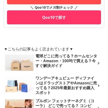
＼ Qoo10でメガ割チェック ／
Qoo10で探す
▼こちらの記事もよく読まれています▼
電球どこに売ってる？ホームセンタ
ー・Amazon・100均で買える？今
すぐ解決ガイド
ワンデーアキュビュー ディファイ
ンはドラッグストアやAmazonに売
ってる？2025年最新おすすめ購入
スポット
ブルボン フェットチーネグミ（コ
ーラ） どこで売ってる？ コンビ