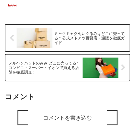
ミャクミャクぬいぐるみはどこに売って
る？公式ストアや百貨店・通販を徹底ガ
イド
メルヘンハットのみみ どこに売ってる？
コンビニ・スーパー・イオンで買える店
舗を徹底調査！
コメント
コメントを書き込む