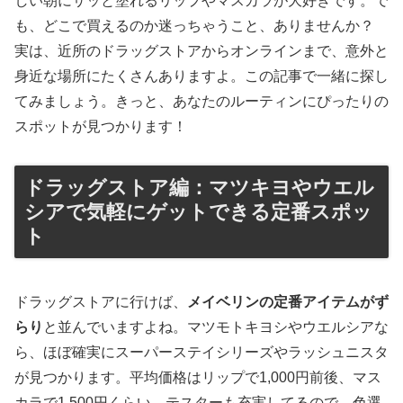
しい朝にサッと塗れるリップやマスカラが大好きです。で
も、どこで買えるのか迷っちゃうこと、ありませんか？
実は、近所のドラッグストアからオンラインまで、意外と
身近な場所にたくさんありますよ。この記事で一緒に探し
てみましょう。きっと、あなたのルーティンにぴったりの
スポットが見つかります！
ドラッグストア編：マツキヨやウエル
シアで気軽にゲットできる定番スポッ
ト
ドラッグストアに行けば、
メイベリンの定番アイテムがず
らり
と並んでいますよね。マツモトキヨシやウエルシアな
ら、ほぼ確実にスーパーステイシリーズやラッシュニスタ
が見つかります。平均価格はリップで1,000円前後、マス
カラで1,500円くらい。テスターも充実してるので、色選