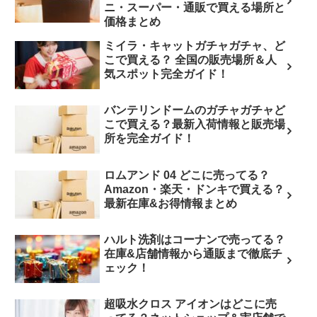
ニ・スーパー・通販で買える場所と
価格まとめ
ミイラ・キャットガチャガチャ、ど
こで買える？ 全国の販売場所＆人
気スポット完全ガイド！
バンテリンドームのガチャガチャど
こで買える？最新入荷情報と販売場
所を完全ガイド！
ロムアンド 04 どこに売ってる？
Amazon・楽天・ドンキで買える？
最新在庫&お得情報まとめ
ハルト洗剤はコーナンで売ってる？
在庫&店舗情報から通販まで徹底チ
ェック！
超吸水クロス アイオンはどこに売