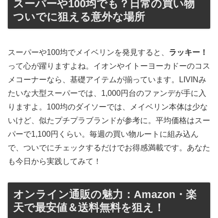
スーパーや100均でも？日常の買い物
ついでに狙える意外な場所
スーパーや100均でメイベリンを発見すると、
ラッキー！
って心が躍りますよね。イオンやイトーヨーカドーのコス
メコーナーなら、基礎アイテムが揃っています。LIVINみ
たいな大型スーパーでは、1,000円台のファンデが手に入
りますよ。100均のダイソーでは、メイベリン本体は少な
いけど、似たプチプラブランドが参考に。平均価格はスー
パーで1,100円くらい。毎週の買い物ルートに組み込ん
で、ついでにチェックするだけでお得感満載です。あなた
も今日から実践してみて！
オンライン通販の魅力：Amazon・楽
天で最安値＆送料無料を狙え！