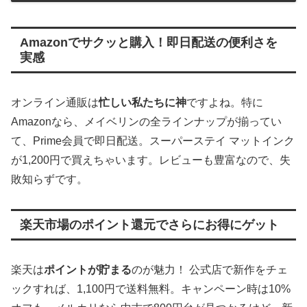
Amazonでサクッと購入！即日配送の便利さを
実感
オンライン通販は
忙しい私たちに神
ですよね。特に
Amazonなら、メイベリンの全ラインナップが揃ってい
て、Prime会員で即日配送。スーパーステイ マットインク
が1,200円で買えちゃいます。レビューも豊富なので、失
敗知らずです。
楽天市場のポイント還元でさらにお得にゲット
楽天は
ポイントが貯まる
のが魅力！ 公式店で新作をチェ
ックすれば、1,100円で送料無料。キャンペーン時は10%