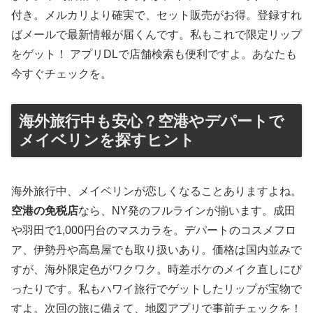
付き。メルカリより確実で、セット販売がお得。登録すれ
ばメールで最新情報が届くんです。私もこれで限定リップ
をゲット！ アプリDLで店舗検索も便利ですよ。あなたも
今すぐチェックを。
海外旅行中も安心？空港やデパートで
メイベリンを探すヒント
海外旅行中、メイベリンが恋しくなることありますよね。
空港の免税店
なら、NY発のフルラインが揃います。成田
や羽田で1,000円台のマスカラを。デパートのコスメフロ
ア、伊勢丹や高島屋でも取り扱いあり。価格は国内並みで
すが、海外限定色がワクワク。時差ボケのメイク直しにぴ
ったりです。私もハワイ旅行でゲットしたリップが宝物で
すよ。次回の旅に備えて、地図アプリで事前チェックを！