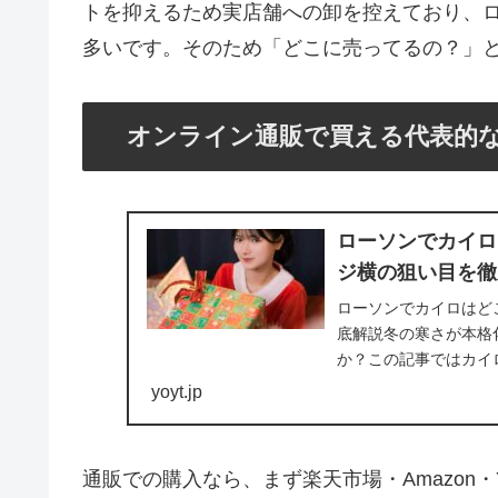
トを抑えるため実店舗への卸を控えており、
多いです。そのため「どこに売ってるの？」
オンライン通販で買える代表的
ローソンでカイロ
ジ横の狙い目を徹
ローソンでカイロはどこ
底解説冬の寒さが本格
か？この記事ではカイ
などを手短に紹介しま..
yoyt.jp
通販での購入なら、まず楽天市場・Amazon・