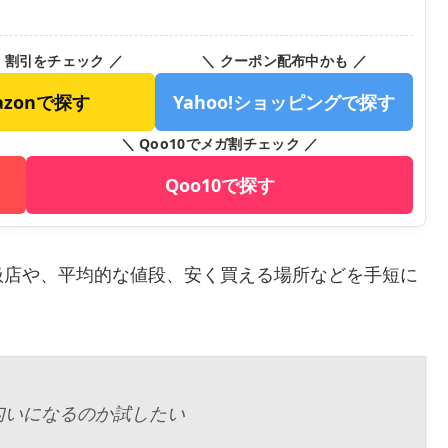
・割引をチェック ／
＼ クーポン配布中かも ／
azonで探す
Yahoo!ショッピングで探す
＼ Qoo10でメガ割チェック ／
Qoo10で探す
扱店や、平均的な値段、安く買える場所などを手短に
匂いになるのか試したい