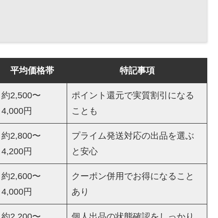
平均価格帯
特記事項
約2,500〜
ポイント還元で実質割引になる
4,000円
ことも
約2,800〜
プライム発送対応の出品を選ぶ
4,200円
と安心
約2,600〜
クーポン併用でお得になること
4,000円
あり
約2,200〜
個人出品の状態確認をしっかり