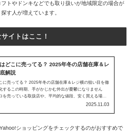
ロフトやドンキなどでも取り扱いが地域限定の場合が
と探す人が増えています。
なサイトはここ！
はどこに売ってる？ 2025年冬の店舗在庫＆レ
底解説
に売ってる？ 2025年冬の店舗在庫＆レジ横の狙い目を徹
化するこの時期、手がかじかむ外出が憂鬱になりません
ロを売っている取扱店や、平均的な値段、安く買える場所
.
2025.11.03
Yahoo!ショッピングをチェックするのがおすすめで