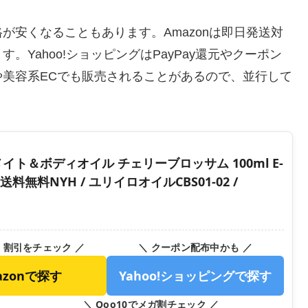
が安くなることもあります。Amazonは即日発送対
Yahoo!ショッピングはPayPay還元やクーポン
美容系ECでも販売されることがあるので、並行して
ィメイト＆ボディオイル チェリーブロッサム 100ml E-
料無料NYH / ユリイロオイルCBS01-02 /
・割引をチェック ／
＼ クーポン配布中かも ／
azonで探す
Yahoo!ショッピングで探す
＼ Qoo10でメガ割チェック ／