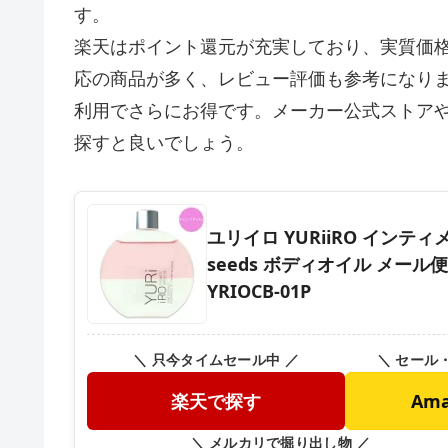
す。
楽天はポイント還元が充実しており、実質価格
応の商品が多く、レビュー評価も参考になります。
利用でさらにお得です。メーカー公式ストアや
探すと良いでしょう。
ユリイロ YURiiRO インテ
seeds ボディオイル メール便送
YRIOCB-01P
＼ 只今タイムセール中 ／
＼ セール
楽天で探す
Am
＼ メルカリで掘り出し物 ／