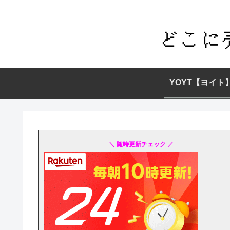
YOYT【ヨイト
＼ 随時更新チェック ／