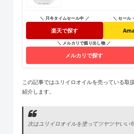
＼ 只今タイムセール中 ／
＼ セール
楽天で探す
Am
＼ メルカリで掘り出し物 ／
メルカリで探す
この記事ではユリイロオイルを売っている取
紹介します。
次はユリイロオイルを塗ってツヤツヤいい