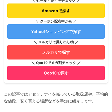
＼ セール・割引をチェック ／
Amazonで探す
＼ クーポン配布中かも ／
Yahoo!ショッピングで探す
＼ メルカリで掘り出し物 ／
メルカリで探す
＼ Qoo10でメガ割チェック ／
Qoo10で探す
この記事ではアセッテナイを売っている取扱店や、平均的
な値段、安く買える場所などを手短に紹介します。