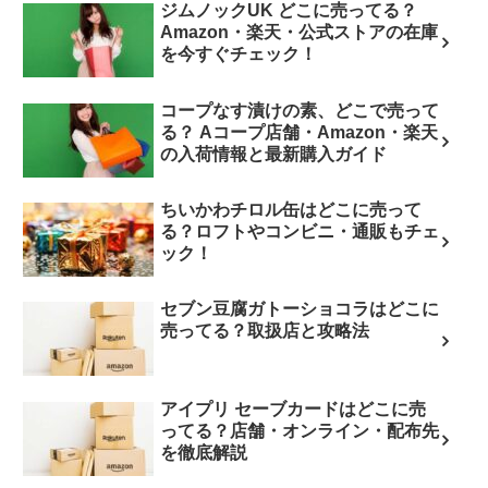
ジムノックUK どこに売ってる？
Amazon・楽天・公式ストアの在庫
を今すぐチェック！
コープなす漬けの素、どこで売って
る？ Aコープ店舗・Amazon・楽天
の入荷情報と最新購入ガイド
ちいかわチロル缶はどこに売って
る？ロフトやコンビニ・通販もチェ
ック！
セブン豆腐ガトーショコラはどこに
売ってる？取扱店と攻略法
アイプリ セーブカードはどこに売
ってる？店舗・オンライン・配布先
を徹底解説