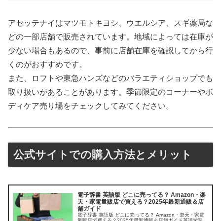
アセッテナイはマツモトキヨシ、ウエルシア、スギ薬局な
どの一部店舗で販売されています。地域によっては在庫が
少ない場合もあるので、事前に店舗在庫を確認してから行
くのがおすすめです。
また、ロフトや東急ハンズなどのバラエティショップでも
取り扱いがあることがあります。季節限定のコーナーやボ
ディケア売り場をチェックしてみてください。
公式サイトでの購入方法とメリット
電子辞書 英語版 どこに売ってる？ Amazon・楽
天・家電量販店で買える？2025年最新通販＆店
舗ガイド
電子辞書 英語版 どこに売ってる？ Amazon・楽天・家電
量販店で買える？2025年最新通販＆店舗ガイド英語学習