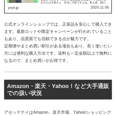
をがんばる皆さん、本当に大変ですよね。私も昔、紙の辞
書を抱えて苦労したクチです。そんな中、電子辞書英語版
2025.11.06
yoyt.jp
が便利すぎて感動！この...
公式オンラインショップでは、正規品を安心して購入でき
ます。最新ロットや限定キャンペーンが行われていること
もあり、品質面でも信頼できる点が魅力です。
定期便やまとめ買い割引がある場合もあり、長く使いたい
方には便利な購入方法です。送料も一定金額以上で無料に
なるので、まとめ買いがお得です。
Amazon・楽天・Yahoo！など大手通販
での扱い状況
アセッテナイはAmazon、楽天市場、Yahoo!ショッピング