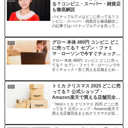
の口腔ケアが気...
る？コンビニ・スーパー・雑貨店
も徹底解説
パイナップルアメはどこに売ってる？コ
ンビニ・スーパー・雑貨店も徹底解説こ
の記事ではパイナップルアメを売ってい
る取扱店や、平均的な値段、安く買える
場所などを手短に紹介します。販売サイ
ト価格帯（目安）特徴楽天市場約200～
グロー 本体 480円 コンビニ どこ
総合
400円種類が豊富でま...
に売ってる？ セブン・ファミ
マ・ローソンで今すぐチェック！
安く買える店舗まとめ
グロー 本体 480円 コンビニ どこに売っ
てる？ セブン・ファミマ・ローソンで今
すぐチェック！安く買える店舗まとめこ
の記事では、グロー本体の取扱店や平均
価格、安く買える場所をサクッと紹介し
ます。コンビニで狙えるお得チャンスも
トミカ クリスマス 2025 どこに売
総合
お届けしますよ...
ってる？ 公式ショップ・
Amazon楽天で買える店舗完全ま
とめ
```htmlトミカ クリスマス 2025 どこに売
ってる？ 公式ショップ・Amazon楽天で
買える店舗完全まとめクリスマスが近づ
いてきましたね！ 子供たちの笑顔が待ち
遠しいパパママのみなさん、今年のトミ
カクリスマスギフトはもうチェックし