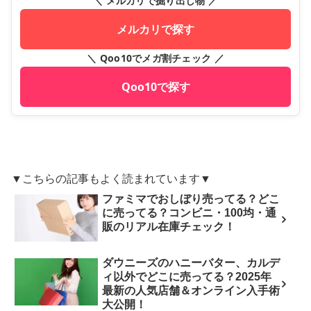
＼ メルカリで掘り出し物 ／
メルカリで探す
＼ Qoo10でメガ割チェック ／
Qoo10で探す
▼こちらの記事もよく読まれています▼
ファミマでおしぼり売ってる？どこ
に売ってる？コンビニ・100均・通
販のリアル在庫チェック！
ダウニーズのハニーバター、カルデ
ィ以外でどこに売ってる？2025年
最新の人気店舗＆オンライン入手術
大公開！