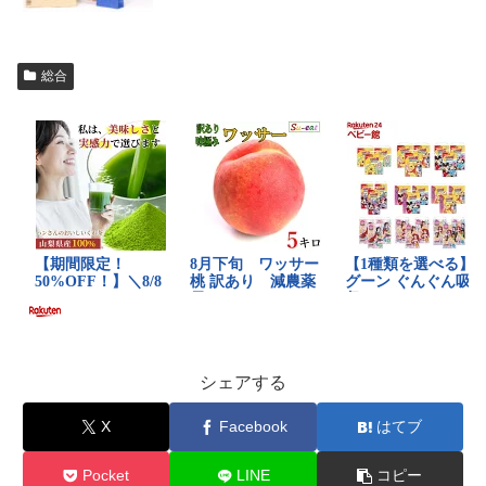
総合
シェアする
X
Facebook
はてブ
Pocket
LINE
コピー