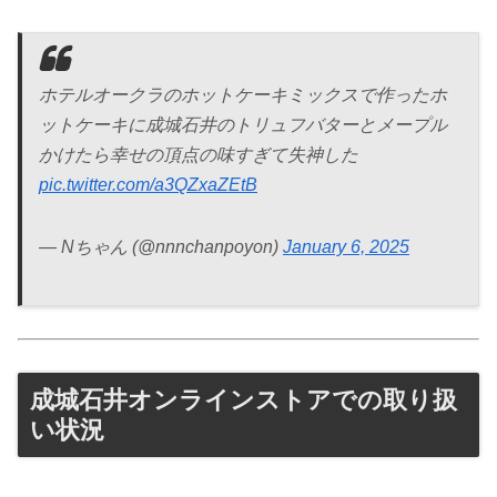
ホテルオークラのホットケーキミックスで作ったホ
ットケーキに成城石井のトリュフバターとメープル
かけたら幸せの頂点の味すぎて失神した
pic.twitter.com/a3QZxaZEtB
— Nちゃん (@nnnchanpoyon)
January 6, 2025
成城石井オンラインストアでの取り扱
い状況