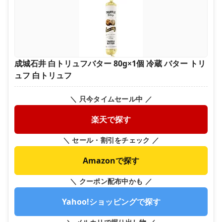
成城石井 白トリュフバター 80g×1個 冷蔵 バター トリ
ュフ 白トリュフ
＼ 只今タイムセール中 ／
楽天で探す
＼ セール・割引をチェック ／
Amazonで探す
＼ クーポン配布中かも ／
Yahoo!ショッピングで探す