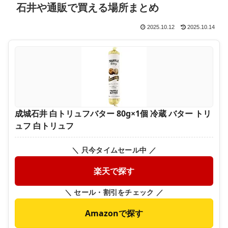
石井や通販で買える場所まとめ
2025.10.12
2025.10.14
成城石井 白トリュフバター 80g×1個 冷蔵 バター トリ
ュフ 白トリュフ
＼ 只今タイムセール中 ／
楽天で探す
＼ セール・割引をチェック ／
Amazonで探す