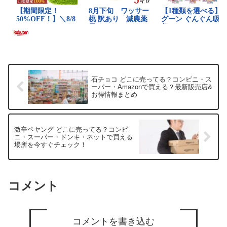
石チョコ どこに売ってる？コンビニ・ス
ーパー・Amazonで買える？最新販売店&
お得情報まとめ
激辛ペヤング どこに売ってる？コンビ
ニ・スーパー・ドンキ・ネットで買える
場所を今すぐチェック！
コメント
コメントを書き込む