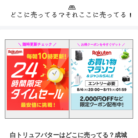
＼ 随時更新チェック ／
＼ お得クーポンを今すぐゲット ／
白トリュフバターはどこに売ってる？成城