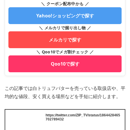
＼ クーポン配布中かも ／
Yahoo!ショッピングで探す
＼ メルカリで掘り出し物 ／
メルカリで探す
＼ Qoo10でメガ割チェック ／
Qoo10で探す
この記事では白トリュフバターを売っている取扱店や、平
均的な値段、安く買える場所などを手短に紹介します。
https://twitter.com/ZIP_TV/status/1864428465
702789432