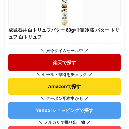
成城石井 白トリュフバター 80g×1個 冷蔵 バター トリ
ュフ 白トリュフ
＼ 只今タイムセール中 ／
楽天で探す
＼ セール・割引をチェック ／
Amazonで探す
＼ クーポン配布中かも ／
Yahoo!ショッピングで探す
＼ メルカリで掘り出し物 ／