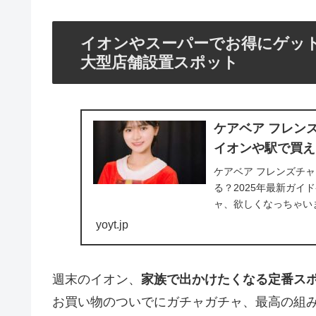
イオンやスーパーでお得にゲット
大型店舗設置スポット
ケアベア フレン
イオンや駅で買え
ケアベア フレンズチ
る？2025年最新ガ
ャ、欲しくなっちゃい
ャガチャの取扱...
yoyt.jp
週末のイオン、
家族で出かけたくなる定番ス
お買い物のついでにガチャガチャ、最高の組