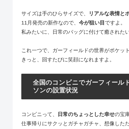
サイズは手のひらサイズで、
リアルな表情と
11月発売の新作なので、
今が狙い目
ですよ。
私みたいに、日常のバッグに付けて癒された
これ一つで、ガーフィールドの世界がポケッ
きっと、回すたびに笑顔になれますよ。
全国のコンビニでガーフィール
ソンの設置状況
コンビニって、
日常のちょっとした幸せ
の宝
仕事帰りにサクッとガチャガチャ、想像した