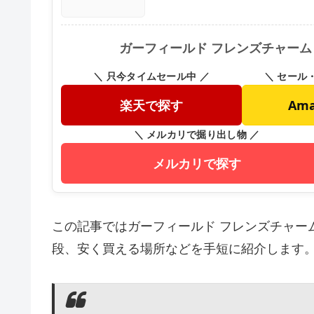
ガーフィールド フレンズチャーム
＼ 只今タイムセール中 ／
＼ セール
楽天で探す
Am
＼ メルカリで掘り出し物 ／
メルカリで探す
この記事ではガーフィールド フレンズチャー
段、安く買える場所などを手短に紹介します