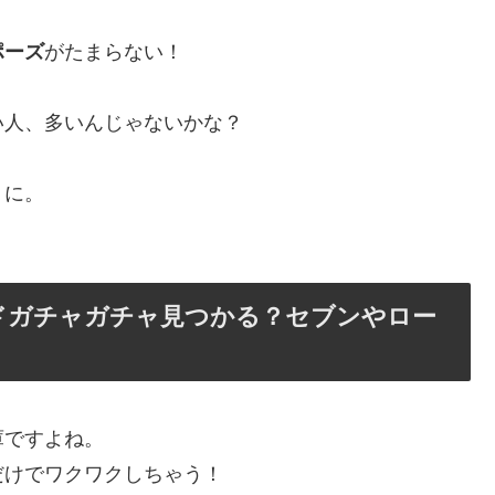
ポーズ
がたまらない！
い人、多いんじゃないかな？
トに。
ドガチャガチャ見つかる？セブンやロー
庫ですよね。
だけでワクワクしちゃう！