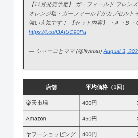
【11月発売予定】 ガーフィールド フレン
オレンジ猫・ガーフィールドがカプセルトイ
強い人気です！ 【セット内容】 ・A ・B ・C
https://t.co/l3AIUC90Pu
— シャーコとママ (@lilyirisu)
August 3, 20
店舗
平均価格（1回）
楽天市場
400円
Amazon
450円
ヤフーショッピング
400円