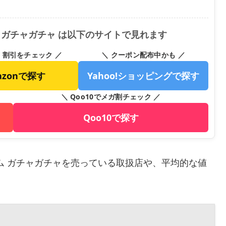
 ガチャガチャ は以下のサイトで見れます
・割引をチェック ／
＼ クーポン配布中かも ／
azonで探す
Yahoo!ショッピングで探す
＼ Qoo10でメガ割チェック ／
Qoo10で探す
ム ガチャガチャを売っている取扱店や、平均的な値
。