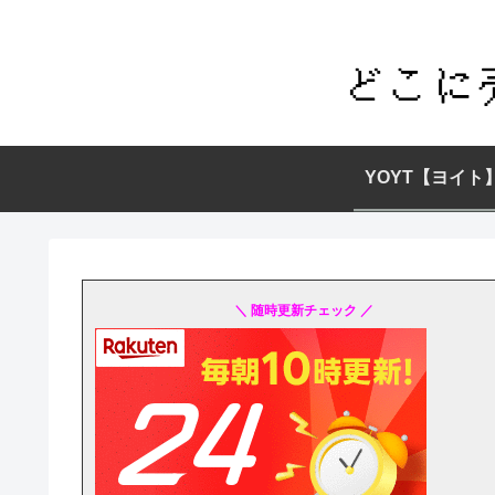
YOYT【ヨイト
＼ 随時更新チェック ／