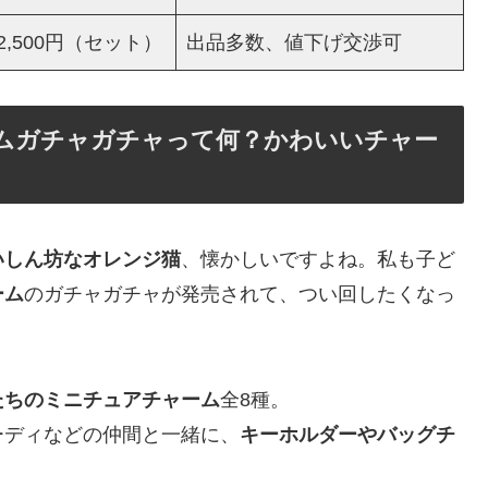
2,500円（セット）
出品多数、値下げ交渉可
ームガチャガチャって何？かわいいチャー
いしん坊なオレンジ猫
、懐かしいですよね。私も子ど
ーム
のガチャガチャが発売されて、つい回したくなっ
たちのミニチュアチャーム
全8種。
ーディなどの仲間と一緒に、
キーホルダーやバッグチ