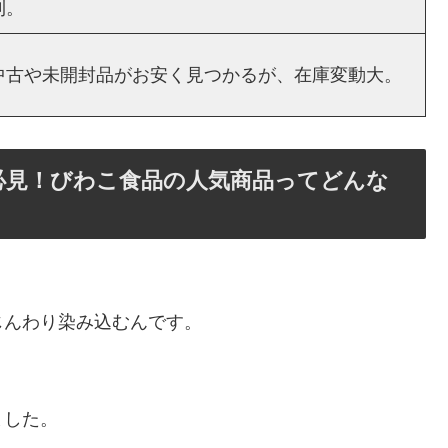
利。
中古や未開封品がお安く見つかるが、在庫変動大。
必見！びわこ食品の人気商品ってどんな
じんわり染み込むんです。
ました。