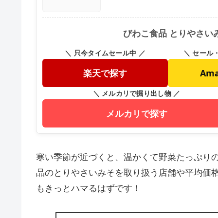
びわこ食品 とりやさい
＼ 只今タイムセール中 ／
＼ セール
楽天で探す
Am
＼ メルカリで掘り出し物 ／
メルカリで探す
寒い季節が近づくと、温かくて野菜たっぷり
品のとりやさいみそを取り扱う店舗や平均価
もきっとハマるはずです！