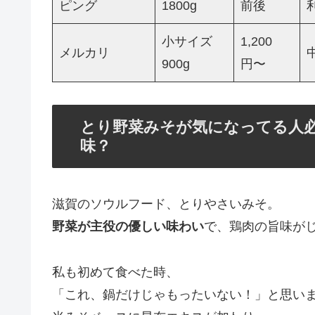
ピング
1800g
前後
小サイズ
1,200
メルカリ
900g
円〜
とり野菜みそが気になってる人
味？
滋賀のソウルフード、とりやさいみそ。
野菜が主役の優しい味わい
で、鶏肉の旨味が
私も初めて食べた時、
「これ、鍋だけじゃもったいない！」と思い