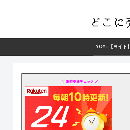
YOYT【ヨイト
＼ 随時更新チェック ／