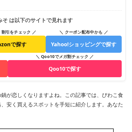
みそ は以下のサイトで見れます
・割引をチェック ／
＼ クーポン配布中かも ／
azonで探す
Yahoo!ショッピングで探す
＼ Qoo10でメガ割チェック ／
Qoo10で探す
の鍋が恋しくなりますよね。この記事では、びわこ食
格、安く買えるスポットを手短に紹介します。あなた