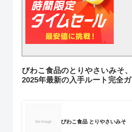
びわこ食品のとりやさいみそ、
2025年最新の入手ルート完全
びわこ食品 とりやさいみそ
No Image