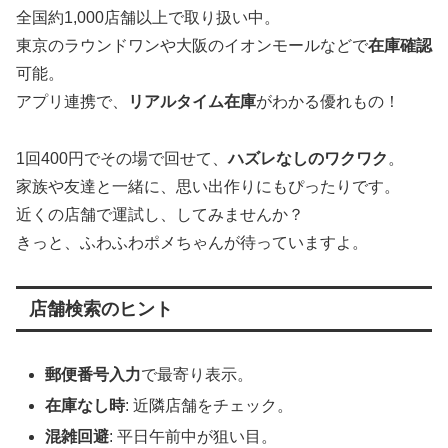
全国約1,000店舗以上で取り扱い中。
東京のラウンドワンや大阪のイオンモールなどで
在庫確認
可能。
アプリ連携で、
リアルタイム在庫
がわかる優れもの！
1回400円でその場で回せて、
ハズレなしのワクワク
。
家族や友達と一緒に、思い出作りにもぴったりです。
近くの店舗で運試し、してみませんか？
きっと、ふわふわポメちゃんが待っていますよ。
店舗検索のヒント
郵便番号入力
で最寄り表示。
在庫なし時
: 近隣店舗をチェック。
混雑回避
: 平日午前中が狙い目。