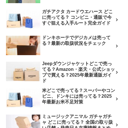
ガチアクタ カードウエハース どこ
に売ってる？ コンビニ・通販で今
すぐ狙える入手ルート完全ガイド
ドンキホーテでデジカメは売って
る？最新の取扱状況をチェック
Jeepダウンジャケットどこで売っ
てる？Amazon・楽天・公式ショッ
プで買える？2025年最新通販ガイ
ド
米どこで売ってる？スーパーやコン
ビニ、ドンキには売ってる？2025
年最新お米不足対策
ミュージックアニマル ガチャガチ
ャ どこに売ってる？ 全国の取り扱
い店舗・発売日＆在庫情報まとめ