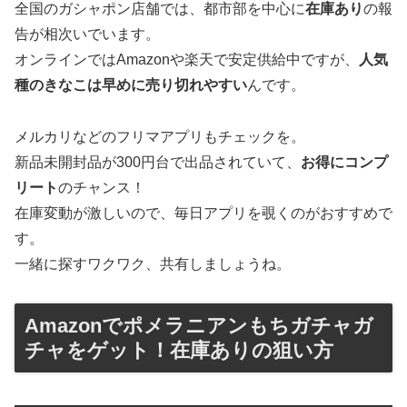
全国のガシャポン店舗では、都市部を中心に
在庫あり
の報
告が相次いでいます。
オンラインではAmazonや楽天で安定供給中ですが、
人気
種のきなこは早めに売り切れやすい
んです。
メルカリなどのフリマアプリもチェックを。
新品未開封品が300円台で出品されていて、
お得にコンプ
リート
のチャンス！
在庫変動が激しいので、毎日アプリを覗くのがおすすめで
す。
一緒に探すワクワク、共有しましょうね。
Amazonでポメラニアンもちガチャガ
チャをゲット！在庫ありの狙い方