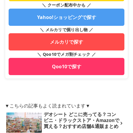
＼ クーポン配布中かも ／
Yahoo!ショッピングで探す
＼ メルカリで掘り出し物 ／
メルカリで探す
＼ Qoo10でメガ割チェック ／
Qoo10で探す
▼こちらの記事もよく読まれています▼
デオシート どこに売ってる？コン
ビニ・ドラックストア・Amazonで
買える？おすすめ店舗&通販まとめ