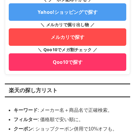
Yahoo!ショッピングで探す
＼ メルカリで掘り出し物 ／
メルカリで探す
＼ Qoo10でメガ割チェック ／
Qoo10で探す
楽天の探し方リスト
キーワード
: メーカー名＋商品名で正確検索。
フィルター
: 価格順で安い順に。
クーポン
: ショップクーポン併用で10%オフも。