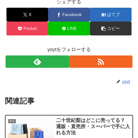
シェアする
X
Facebook
はてブ
Pocket
LINE
コピー
yoytをフォローする
yoyt
関連記事
二十世紀梨はどこに売ってる？
総合
通販・直売所・スーパーで手に入
れる方法