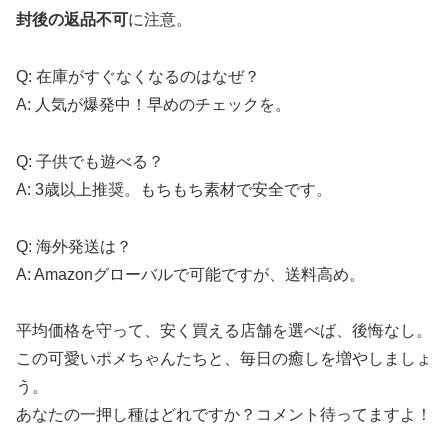
封後の返品不可
に注意。
Q: 在庫がすぐなくなるのはなぜ？
A: 人気が爆発中！早めのチェックを。
Q: 子供でも遊べる？
A: 3歳以上推奨。もちもち素材で安全です。
Q: 海外発送は？
A: Amazonグローバルで可能ですが、送料高め。
平均価格を守って、安く買える店舗を選べば、後悔なし。
この可愛いポメちゃんたちと、毎日の癒しを増やしましょ
う。
あなたの一押し種はどれですか？コメント待ってますよ！