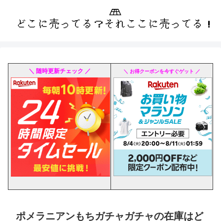
＼ 随時更新チェック ／
＼ お得クーポンを今すぐゲット ／
ポメラニアンもちガチャガチャの在庫はど