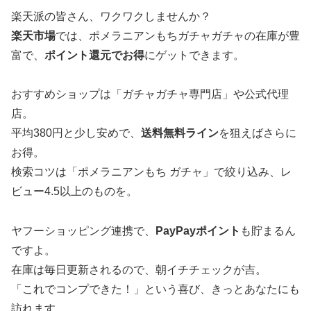
楽天派の皆さん、ワクワクしませんか？
楽天市場
では、ポメラニアンもちガチャガチャの在庫が豊
富で、
ポイント還元でお得
にゲットできます。
おすすめショップは「ガチャガチャ専門店」や公式代理
店。
平均380円と少し安めで、
送料無料ライン
を狙えばさらに
お得。
検索コツは「ポメラニアンもち ガチャ」で絞り込み、レ
ビュー4.5以上のものを。
ヤフーショッピング連携で、
PayPayポイント
も貯まるん
ですよ。
在庫は毎日更新されるので、朝イチチェックが吉。
「これでコンプできた！」という喜び、きっとあなたにも
訪れます。