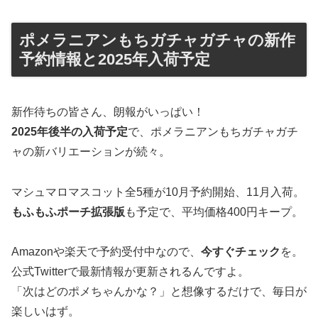
ポメラニアンもちガチャガチャの新作
予約情報と2025年入荷予定
新作待ちの皆さん、朗報がいっぱい！
2025年後半の入荷予定
で、ポメラニアンもちガチャガチ
ャの新バリエーションが続々。
マシュマロマスコット全5種が10月予約開始、11月入荷。
もふもふポーチ拡張版
も予定で、平均価格400円キープ。
Amazonや楽天で予約受付中なので、
今すぐチェック
を。
公式Twitterで最新情報が更新されるんですよ。
「次はどのポメちゃんかな？」と想像するだけで、毎日が
楽しいはず。