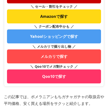
＼ セール・割引をチェック ／
Amazonで探す
＼ クーポン配布中かも ／
Yahoo!ショッピングで探す
＼ メルカリで掘り出し物 ／
メルカリで探す
＼ Qoo10でメガ割チェック ／
Qoo10で探す
この記事では、ポメラニアンもちガチャガチャの取扱店や
平均価格、安く買える場所をサクッと紹介します。