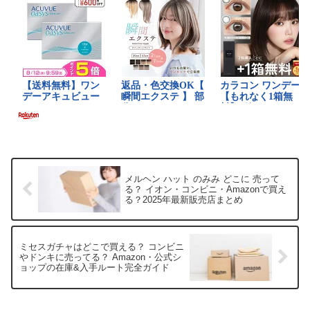
メルヘン ハット のみみ どこに 売って
る？ イオン・コンビニ・Amazonで買え
る？2025年最新販売店まとめ
ミセスガチャはどこで買える？ コンビニ
やドンキに売ってる？ Amazon・公式シ
ョップの在庫&入手ルート完全ガイド