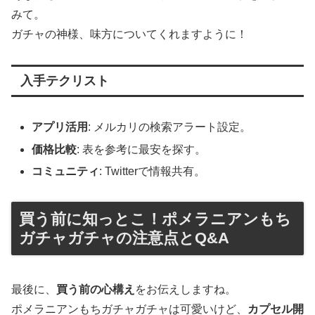
みて。
ガチャの神様、味方についてくれますように！
入手テクリスト
アプリ活用
: メルカリの検索アラート設定。
価格比較
: 表を参考に最安を探す。
コミュニティ
: Twitterで情報共有。
買う前に知っとこ！ポメラニアンもち
ガチャガチャの注意点とQ&A
最後に、
買う前の心構え
をお伝えしますね。
ポメラニアンもちガチャガチャは可愛いけど、
カプセル開