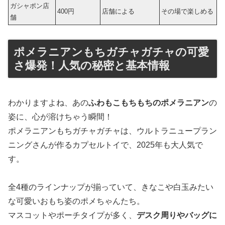
ガシャポン店
400円
店舗による
その場で楽しめる
舗
ポメラニアンもちガチャガチャの可愛
さ爆発！人気の秘密と基本情報
わかりますよね、あの
ふわもこもちもちのポメラニアン
の
姿に、心が溶けちゃう瞬間！
ポメラニアンもちガチャガチャは、ウルトラニュープラン
ニングさんが作るカプセルトイで、2025年も大人気で
す。
全4種のラインナップが揃っていて、きなこや白玉みたい
な可愛いおもち姿のポメちゃんたち。
マスコットやポーチタイプが多く、
デスク周りやバッグに