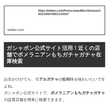
https://twitter.com/PomeranianMochi/status/1
852345678901234567
twitter.com
ガシャポン公式サイト活用！近くの店
舗でポメラニアンもちガチャガチャ在
庫検索
お出かけがてら、
リアルガチャ
の醍醐味を味わいたいです
よね。
ガシャポン公式サイトで、
ポメラニアンもちガチャガチャ
の設置店舗を簡単に検索できます。