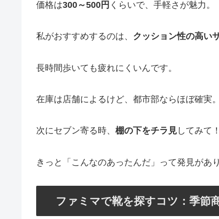
価格は
300～500円
くらいで、手軽さが魅力。
私がおすすめするのは、
クッション性の高い
長時間歩いても疲れにくいんです。
在庫は店舗によるけど、都市部ならほぼ確実
次にセブン寄る時、
棚の下をチラ見
してみて
きっと「こんなのあったんだ」って発見があ
ファミマで靴を探すコツ：季節