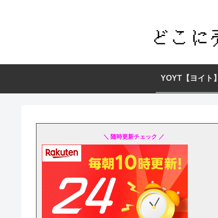
YOYT【ヨイト
＼ 随時更新チェック ／