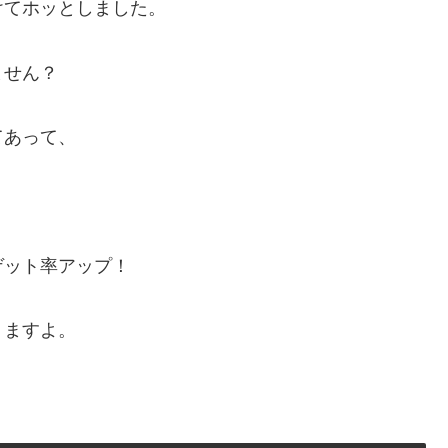
けてホッとしました。
ません？
てあって、
ゲット率アップ！
りますよ。