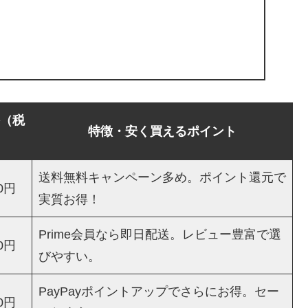
（税
特徴・安く買えるポイント
送料無料キャンペーン多め。ポイント還元で
0円
実質お得！
Prime会員なら即日配送。レビュー豊富で選
0円
びやすい。
PayPayポイントアップでさらにお得。セー
0円