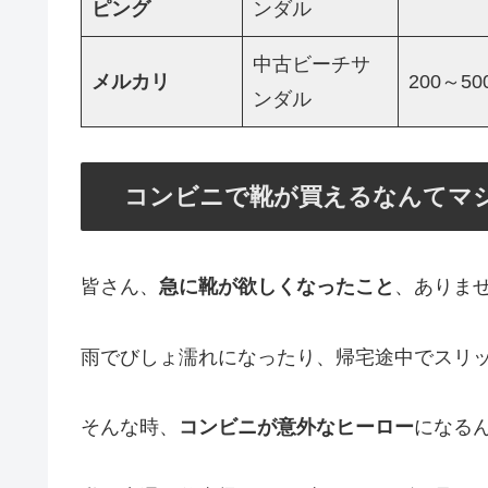
ピング
ンダル
中古ビーチサ
メルカリ
200～50
ンダル
コンビニで靴が買えるなんてマ
皆さん、
急に靴が欲しくなったこと
、ありま
雨でびしょ濡れになったり、帰宅途中でスリ
そんな時、
コンビニが意外なヒーロー
になる