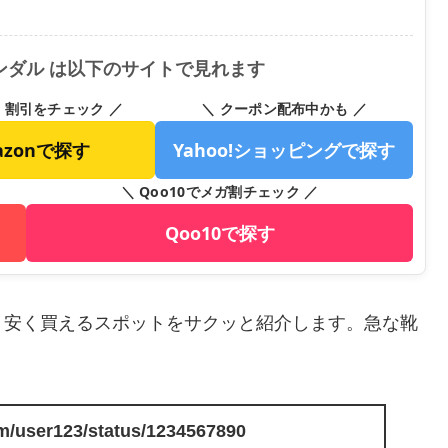
ンダル は以下のサイトで見れます
・割引をチェック ／
＼ クーポン配布中かも ／
azonで探す
Yahoo!ショッピングで探す
＼ Qoo10でメガ割チェック ／
Qoo10で探す
、安く買えるスポットをサクッと紹介します。急な靴
com/user123/status/1234567890