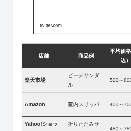
twitter.com
平均価格
店舗
商品例
込）
ビーチサンダ
楽天市場
500～80
ル
Amazon
室内スリッパ
400～70
Yahoo!ショッ
折りたたみサ
450～75