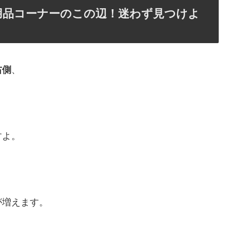
用品コーナーのこの辺！迷わず見つけよ
右側
、
すよ。
が増えます。