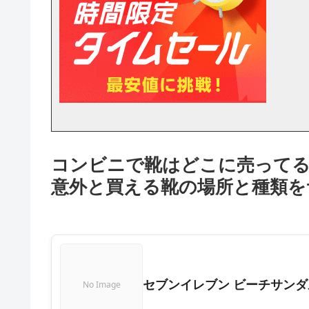
コンビニで靴はどこに売って
意外と買える靴の場所と種類を
セブンイレブン ビーチサンダ
No Image