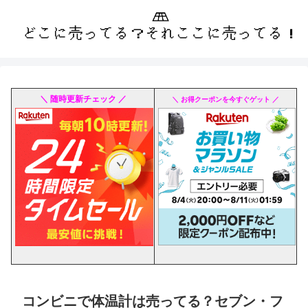
＼ 随時更新チェック ／
＼ お得クーポンを今すぐゲット ／
コンビニで体温計は売ってる？セブン・フ