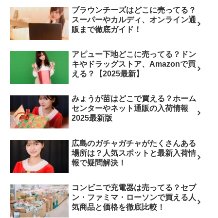
ブラウンチーズはどこに売ってる？
スーパーやカルディ、オンライン通
販まで徹底ガイド！
アピュー下地どこに売ってる？ドン
キやドラッグストア、Amazonで買
える？【2025最新】
みょうが苗はどこで買える？ホーム
センターやネット通販の入荷情報
2025最新版
広島のガチャガチャがたくさんある
場所は？人気スポットと最新入荷情
報で疑問解決！
コンビニで充電器は売ってる？セブ
ン・ファミマ・ローソンで買える人
気商品と価格を徹底比較！