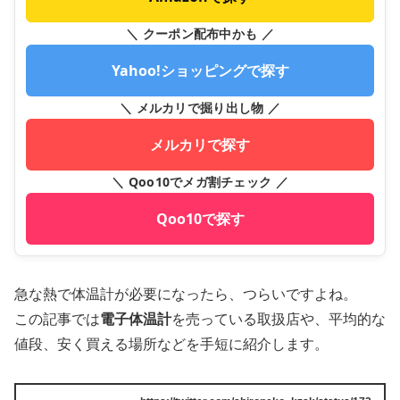
＼ クーポン配布中かも ／
Yahoo!ショッピングで探す
＼ メルカリで掘り出し物 ／
メルカリで探す
＼ Qoo10でメガ割チェック ／
Qoo10で探す
急な熱で体温計が必要になったら、つらいですよね。
この記事では
電子体温計
を売っている取扱店や、平均的な
値段、安く買える場所などを手短に紹介します。