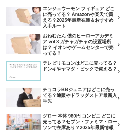
エンジェウーモン フィギュア どこ
に売ってる？ Amazonや楽天で買
える？2025年最新在庫＆おすすめ
入手ルート
おねむたん 僕のヒーローアカデミ
ア vol.3 ガチャガチャの設置場所
は？ イオンやゲームセンターで売
ってる？
テレビリモコンはどこに売ってる？
ドンキやヤマダ・ビックで買える？
チョコラBBジュニアはどこに売っ
てる？通販やドラッグストア最新入
手先
グロー 本体 980円 コンビニ どこに
売ってる？セブン・ファミマ・ロー
ソンで在庫あり？2025年最新情報