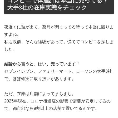
コンビニで体温計は本当に売ってる？
大手3社の在庫実態をチェック
夜遅くに熱が出て、薬局が閉まってる時って本当に困りま
すよね。
私も以前、そんな経験があって、慌ててコンビニを探しま
した。
結論から言うと、はい、売っています！
セブンイレブン、ファミリーマート、ローソンの大手3社
で、ほぼ確実に取り扱いがあります。
ただ、在庫は店舗によってまちまち。
2025年現在、コロナ後遺症の影響で需要が安定してるの
で、都市部なら9割以上の店舗で置いてるんです。