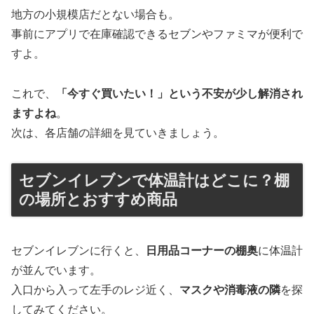
地方の小規模店だとない場合も。
事前にアプリで在庫確認できるセブンやファミマが便利で
すよ。
これで、
「今すぐ買いたい！」という不安が少し解消され
ますよね
。
次は、各店舗の詳細を見ていきましょう。
セブンイレブンで体温計はどこに？棚
の場所とおすすめ商品
セブンイレブンに行くと、
日用品コーナーの棚奥
に体温計
が並んでいます。
入口から入って左手のレジ近く、
マスクや消毒液の隣
を探
してみてください。