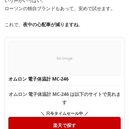
いう声がいっぱい。
ローソンの独自ブランドもあって、安めで試せます。
これで、
夜中の心配事が減りますね
。
No Image
オムロン 電子体温計 MC-246
オムロン 電子体温計 MC-246 は以下のサイトで見れま
す
＼ 只今タイムセール中 ／
楽天で探す