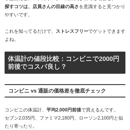
探すコツは、店員さんの目線の高さ
を意識すると見つかり
やすいです。
これを知ってるだけで、
ストレスフリー
でゲットできます
よね。
体温計の値段比較：コンビニで2000円
前後でコスパ良し？
コンビニ vs 通販の価格差を徹底チェック
コンビニの体温計、
平均2,000円前後
で買えるんです。
セブン2,035円、ファミマ2,180円、ローソン2,100円と似
たり寄ったり。