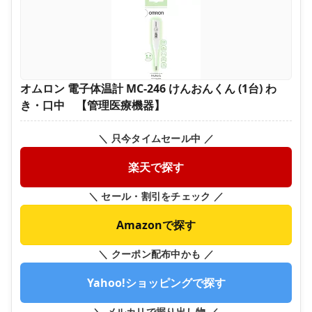
オムロン 電子体温計 MC-246 けんおんくん (1台) わ
き・口中 【管理医療機器】
＼ 只今タイムセール中 ／
楽天で探す
＼ セール・割引をチェック ／
Amazonで探す
＼ クーポン配布中かも ／
Yahoo!ショッピングで探す
＼ メルカリで掘り出し物 ／