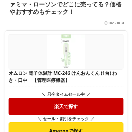
ァミマ・ローソンでどこに売ってる？価格
やおすすめもチェック！
2025.10.31
オムロン 電子体温計 MC-246 けんおんくん (1台) わ
き・口中 【管理医療機器】
＼ 只今タイムセール中 ／
楽天で探す
＼ セール・割引をチェック ／
Amazonで探す