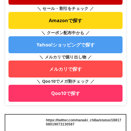
＼ セール・割引をチェック ／
Amazonで探す
＼ クーポン配布中かも ／
Yahoo!ショッピングで探す
＼ メルカリで掘り出し物 ／
メルカリで探す
＼ Qoo10でメガ割チェック ／
Qoo10で探す
https://twitter.com/nanaki_chiba/status/18817
08019073130587