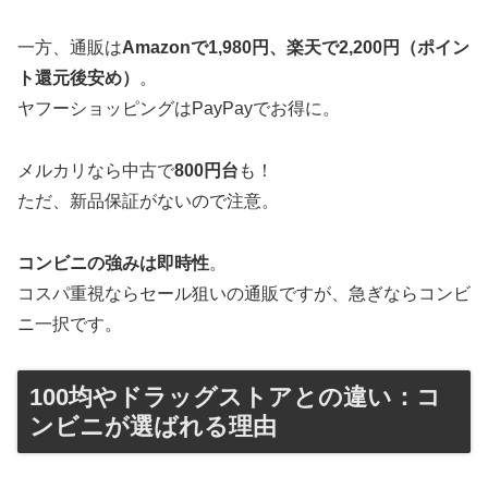
一方、通販は
Amazonで1,980円、楽天で2,200円（ポイン
ト還元後安め）
。
ヤフーショッピングはPayPayでお得に。
メルカリなら中古で
800円台
も！
ただ、新品保証がないので注意。
コンビニの強みは即時性
。
コスパ重視ならセール狙いの通販ですが、急ぎならコンビ
ニ一択です。
100均やドラッグストアとの違い：コ
ンビニが選ばれる理由