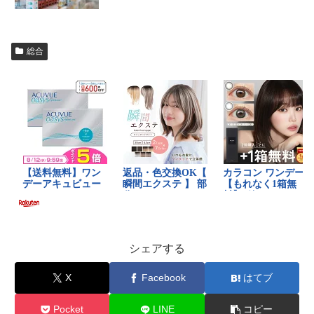
総合
シェアする
X
Facebook
はてブ
Pocket
LINE
コピー