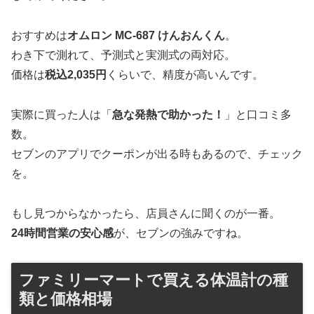
おすすめは
オムロン MC-687 けんおんくん
。
わき下で測れて、予測式と実測式の両対応。
価格は
税込2,035円
くらいで、精度が高いんです。
実際に買った人は「
急な発熱で助かった！
」と口コミ多
数。
セブンのアプリでクーポンが出る時もあるので、チェック
を。
もし見つからなかったら、店員さんに聞くのが一番。
24時間営業の安心感
が、セブンの強みですね。
ファミリーマートで買える体温計の種
類と価格相場