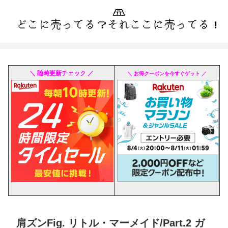
＼ 随時更新チェック ／
＼ お得クーポンを今すぐゲット ／
肩ズンFig. リトル・マーメイド/Part.2 ガ