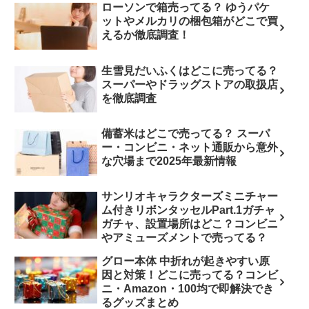
ローソンで箱売ってる？ ゆうパケ
ットやメルカリの梱包箱がどこで買
えるか徹底調査！
生雪見だいふくはどこに売ってる？
スーパーやドラッグストアの取扱店
を徹底調査
備蓄米はどこで売ってる？ スーパ
ー・コンビニ・ネット通販から意外
な穴場まで2025年最新情報
サンリオキャラクターズミニチャー
ム付きリボンタッセルPart.1ガチャ
ガチャ、設置場所はどこ？コンビニ
やアミューズメントで売ってる？
グロー本体 中折れが起きやすい原
因と対策！どこに売ってる？コンビ
ニ・Amazon・100均で即解決でき
るグッズまとめ