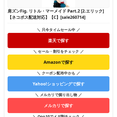
肩ズンFig. リトル・マーメイド Part.2 [2.エリック]
【ネコポス配送対応】【C】[sale260714]
＼ 只今タイムセール中 ／
楽天で探す
＼ セール・割引をチェック ／
Amazonで探す
＼ クーポン配布中かも ／
Yahoo!ショッピングで探す
＼ メルカリで掘り出し物 ／
メルカリで探す
＼ Qoo10でメガ割チェック ／