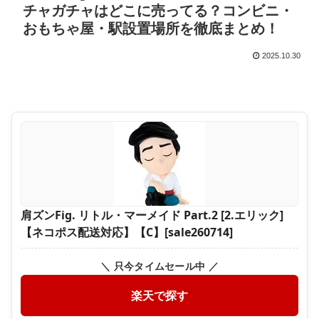
チャガチャはどこに売ってる？コンビニ・
おもちゃ屋・駅設置場所を徹底まとめ！
2025.10.30
肩ズンFig. リトル・マーメイド Part.2 [2.エリック]
【ネコポス配送対応】【C】[sale260714]
＼ 只今タイムセール中 ／
楽天で探す