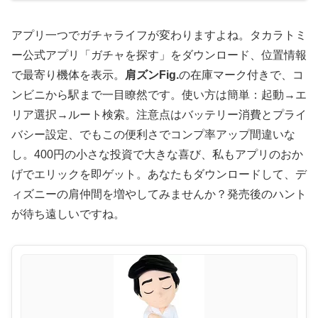
アプリ一つでガチャライフが変わりますよね。タカラトミ
ー公式アプリ「ガチャを探す」をダウンロード、位置情報
で最寄り機体を表示。
肩ズンFig.
の在庫マーク付きで、コ
ンビニから駅まで一目瞭然です。使い方は簡単：起動→エ
リア選択→ルート検索。注意点はバッテリー消費とプライ
バシー設定、でもこの便利さでコンプ率アップ間違いな
し。400円の小さな投資で大きな喜び、私もアプリのおか
げでエリックを即ゲット。あなたもダウンロードして、デ
ィズニーの肩仲間を増やしてみませんか？発売後のハント
が待ち遠しいですね。