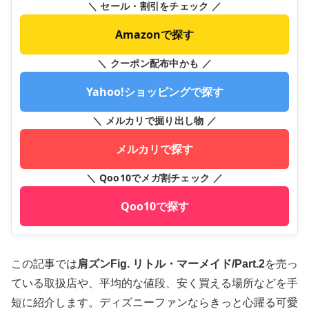
＼ セール・割引をチェック ／
Amazonで探す
＼ クーポン配布中かも ／
Yahoo!ショッピングで探す
＼ メルカリで掘り出し物 ／
メルカリで探す
＼ Qoo10でメガ割チェック ／
Qoo10で探す
この記事では
肩ズンFig. リトル・マーメイド/Part.2
を売っ
ている取扱店や、平均的な値段、安く買える場所などを手
短に紹介します。ディズニーファンならきっと心躍る可愛