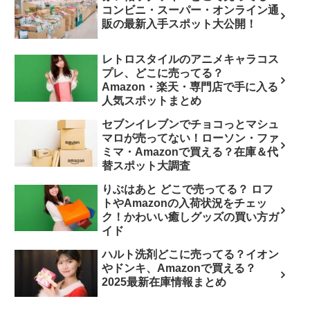
コンビニ・スーパー・オンライン通
販の最新入手スポット大公開！
レトロスタイルのアニメキャラコス
プレ、どこに売ってる？
Amazon・楽天・専門店で手に入る
人気スポットまとめ
セブンイレブンでチョコっとマシュ
マロが売ってない！ローソン・ファ
ミマ・Amazonで買える？在庫＆代
替スポット大調査
りぶはあと どこで売ってる？ ロフ
トやAmazonの入荷状況をチェッ
ク！かわいい癒しグッズの買い方ガ
イド
ハルト洗剤どこに売ってる？イオン
やドンキ、Amazonで買える？
2025最新在庫情報まとめ