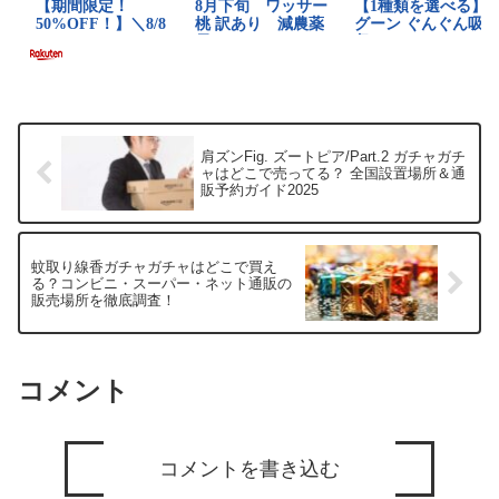
肩ズンFig. ズートピア/Part.2 ガチャガチ
ャはどこで売ってる？ 全国設置場所＆通
販予約ガイド2025
蚊取り線香ガチャガチャはどこで買え
る？コンビニ・スーパー・ネット通販の
販売場所を徹底調査！
コメント
コメントを書き込む