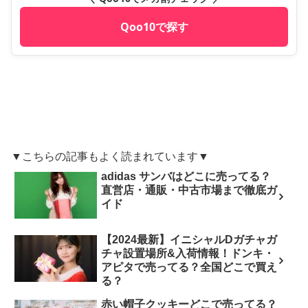
Qoo10で探す
▼こちらの記事もよく読まれています▼
adidas サンバはどこに売ってる？
直営店・通販・中古市場まで徹底ガ
イド
【2024最新】イニシャルDガチャガ
チャ設置場所&入荷情報！ドンキ・
アピタで売ってる？全国どこで買え
る？
赤い帽子クッキーどこで売ってる？