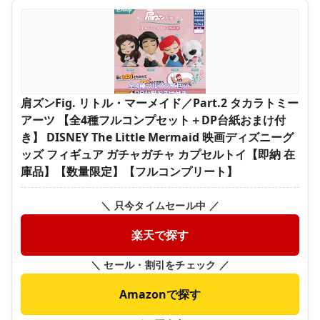
肩ズンFig. リトル・マーメイド／Part.2 タカラトミー
アーツ 【全4種フルコンプセット＋DP台紙おまけ付
き】 DISNEY The Little Mermaid 映画ディズニーグ
ッズ フィギュア ガチャガチャ カプセルトイ【即納 在
庫品】【数量限定】【フルコンプリート】
＼ 只今タイムセール中 ／
楽天で探す
＼ セール・割引をチェック ／
Amazonで探す