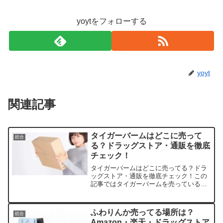
yoytをフォローする
yoyt
関連記事
タイガーバームはどこに売って
総合
る？ドラッグストア・通販を徹底
チェック！
タイガーバームはどこに売ってる？ドラ
ッグストア・通販を徹底チェック！この
記事ではタイガーバームを売っている取
扱店や、平均的な値段、安く買える場所
などを手短に紹介します。日本で「タイ
ガーバーム」が一時販売中止になってい
ふわりんか売ってる場所は？
総合
た理由かつてタイガーバー...
Amazon・楽天・ドラッグストア