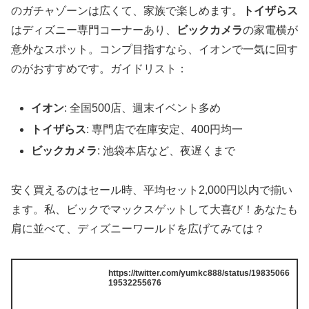
のガチャゾーンは広くて、家族で楽しめます。
トイザらス
はディズニー専門コーナーあり、
ビックカメラ
の家電横が
意外なスポット。コンプ目指すなら、イオンで一気に回す
のがおすすめです。ガイドリスト：
イオン
: 全国500店、週末イベント多め
トイザらス
: 専門店で在庫安定、400円均一
ビックカメラ
: 池袋本店など、夜遅くまで
安く買えるのはセール時、平均セット2,000円以内で揃い
ます。私、ビックでマックスゲットして大喜び！あなたも
肩に並べて、ディズニーワールドを広げてみては？
https://twitter.com/yumkc888/status/19835066
19532255676