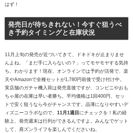
はず！
発売日が待ちきれない！今すぐ狙うべ
き予約タイミングと在庫状況
11月上旬の発売が近づいてきて、ドキドキが止まりませ
んよね。「まだ手に入らないの？」ってモヤモヤする気持
ち、わかります！現在、オンラインでは予約が活発で、楽
天やAmazonで全種セットが1,780円前後で受け付け中。
実店舗のガチャ機入荷は発売直後ですが、コンビニやおも
ちゃ屋の在庫は早い者勝ち。平均価格は1回400円、セッ
トで安く狙うなら今がチャンスです。品薄になりやすいデ
ィズニーコラボなので、
11月1週目
にチェックを！私の経
験上、発売週末は行列ができるんですよ。みんなでゲット
して、肩ズンライフを楽しんでくださいね。