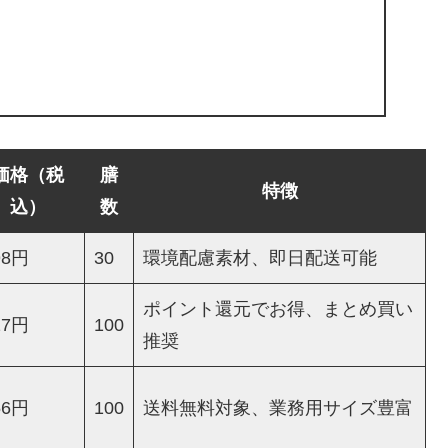
価格（税
膳
特徴
込）
数
98円
30
環境配慮素材、即日配送可能
ポイント還元でお得、まとめ買い
27円
100
推奨
56円
100
送料無料対象、業務用サイズ豊富