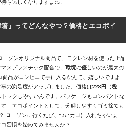
が待ち遠しくなりますよね。
禄箸」ってどんなやつ？価格とエコポイ
ローソンオリジナル商品で、モクレン材を使った上品
オマスプラスチック配合で、
環境に優しい
のが最大の
コ商品がコンビニで手に入るなんて、嬉しいですよ
食事の満足度がアップしました。価格は
228円（税
でストックしやすいんです。パッケージもコンパクトな
ます。エコポイントとして、分解しやすくゴミ捨ても
？ ローソンに行くたび、ついカゴに入れちゃいま
エコ習慣を始めてみませんか？