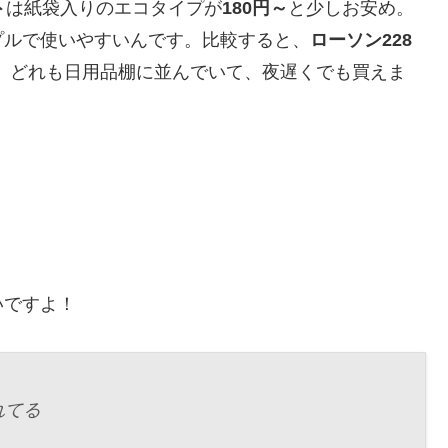
ト
は紙袋入りのエコタイプが
180円～
と少しお安め。
プルで使いやすいんです。比較すると、
ローソン228
。どれも日用品棚に並んでいて、夜遅くでも買えま
いですよ！
れてる