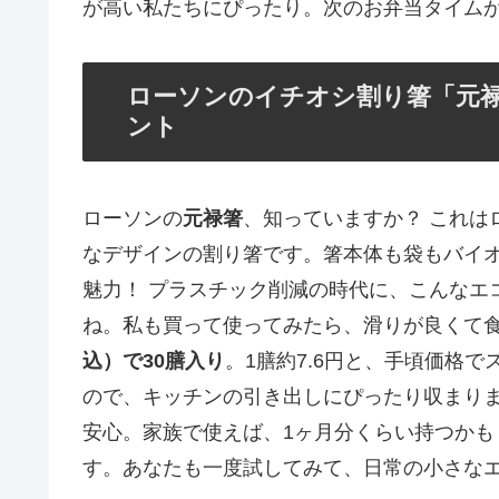
が高い私たちにぴったり。次のお弁当タイム
ローソンのイチオシ割り箸「元
ント
ローソンの
元禄箸
、知っていますか？ これは
なデザインの割り箸です。箸本体も袋もバイ
魅力！ プラスチック削減の時代に、こんなエ
ね。私も買って使ってみたら、滑りが良くて
込）で30膳入り
。1膳約7.6円と、手頃価格
ので、キッチンの引き出しにぴったり収まり
安心。家族で使えば、1ヶ月分くらい持つかも
す。あなたも一度試してみて、日常の小さな