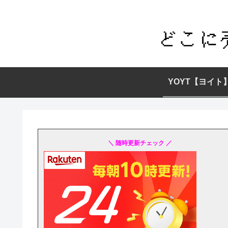
YOYT【ヨイト
＼ 随時更新チェック ／