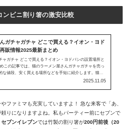
コンビニ割り箸の激安比較
んガチャガチャ どこで買える？イオン・ヨド
再販情報2025最新まとめ
チャガチャ どこで買える？イオン・ヨドバシの設置場所と
まとめこの記事では、猫のラーメン屋さんガチャガチャを売っ
的な値段、安く買える場所などを手短に紹介します。猫好
2025.11.05
やファミマも充実していますよ！ 急な来客で「あ、
が頼りになりますよね。私もパーティー前にセブンで
。
セブンイレブン
では竹製の割り箸が
200円前後（20