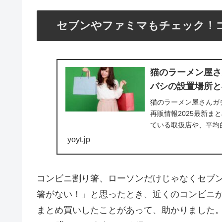
セブンやファミマもチェック！
猫のラーメン屋さ
バシの設置場所と
猫のラーメン屋さんガ
再販情報2025最新
ている取扱店や、平均
きさんならきっとキ...
yoyt.jp
コンビニ割り箸、ローソンだけじゃなくセブン
箸がない！」と思ったとき、近くのコンビニ
まとめ買いしたことがあって、助かりました