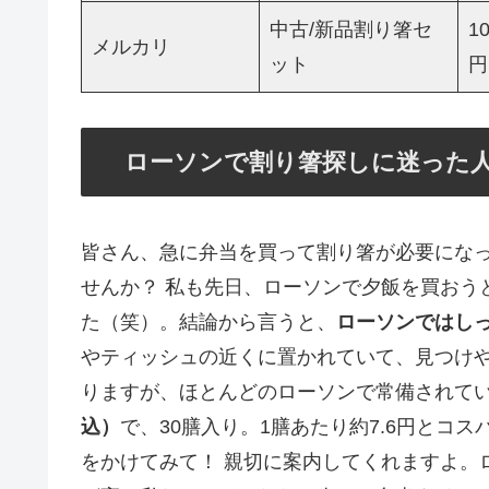
中古/新品割り箸セ
1
メルカリ
ット
円
ローソンで割り箸探しに迷った
皆さん、急に弁当を買って割り箸が必要にな
せんか？ 私も先日、ローソンで夕飯を買おう
た（笑）。結論から言うと、
ローソンではし
やティッシュの近くに置かれていて、見つけ
りますが、ほとんどのローソンで常備されて
込）
で、30膳入り。1膳あたり約7.6円とコ
をかけてみて！ 親切に案内してくれますよ。