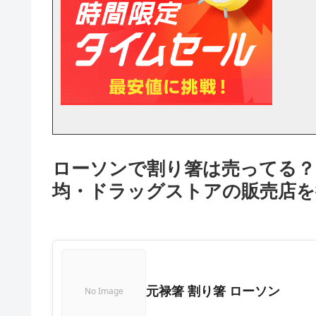
ローソンで割り箸は売ってる？ 
均・ドラッグストアの販売店を
元禄箸 割り箸 ローソン
No Image