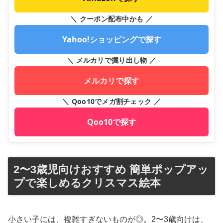
＼ クーポン配布中かも ／
Yahoo!ショッピングで探す
＼ メルカリで掘り出し物 ／
メルカリで探す
＼ Qoo10でメガ割チェック ／
Qoo10で探す
2〜3歳児向けおすすめ 簡単ポップアッ
プで楽しめるクリスマス絵本
小さい子には、複雑すぎないものが◎。2〜3歳向けは、