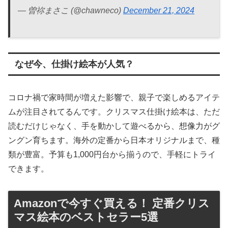
— 曽祢まさこ (@chawneco)
December 21, 2024
なぜ今、仕掛け絵本が人気？
コロナ禍で家時間が増えた影響で、親子で楽しめるアイテ
ムが注目されてるんです。クリスマス仕掛け絵本は、ただ
読むだけじゃなく、手を動かして遊べるから、想像力がグ
ングン育ちます。海外の定番から日本オリジナルまで、種
類が豊富。予算も1,000円台から揃うので、手軽にトライ
できます。
Amazonで今すぐ買える！ 定番クリス
マス絵本のベストセラー5選