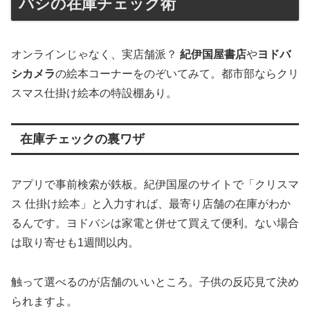
バシの在庫チェック術
オンラインじゃなく、実店舗派？
紀伊国屋書店
や
ヨドバ
シカメラ
の絵本コーナーをのぞいてみて。都市部ならクリ
スマス仕掛け絵本の特設棚あり。
在庫チェックの裏ワザ
アプリで事前検索が鉄板。紀伊国屋のサイトで「クリスマ
ス 仕掛け絵本」と入力すれば、最寄り店舗の在庫がわか
るんです。ヨドバシは家電と併せて買えて便利。ない場合
は取り寄せも1週間以内。
触って選べるのが店舗のいいところ。子供の反応見て決め
られますよ。