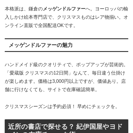
本格派は、鎌倉の
メッゲンドルファー
へ。ヨーロッパの輸
入しかけ絵本専門店で、クリスマスものはレア物揃い。オ
ンライン直販で全国配送OKです。
メッゲンドルファーの魅力
ハンドメイド級のクオリティで、ポップアップが芸術的。
「愛蔵版 クリスマスの12日間」なんて、毎日違う仕掛け
が楽しめます。価格は3,000円以上ですが、価値あり。店
舗に行けなくても、サイトで在庫確認簡単。
クリスマスシーズンは予約必須！ 早めにチェックを。
近所の書店で探せる？ 紀伊国屋やヨド