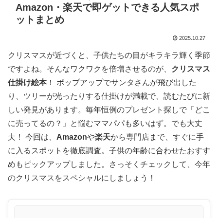
Amazon・楽天で即ゲットできる人気スポ
ットまとめ
2025.10.27
クリスマスが近づくと、子供たちの目がキラキラ輝く季節
ですよね。そんなワクワクを倍増させるのが、
クリスマス
仕掛け絵本
！ ポップアップでサンタさんが飛び出した
り、ツリーが光ったりする仕掛けが満載で、読むたびに新
しい発見があります。毎年恒例のプレゼント探しで「どこ
に売ってるの？」と悩むママパパも多いはず。でも大丈
夫！ 今回は、
Amazon
や
楽天
から専門店まで、すぐに手
に入るスポットを徹底調査。子供の年齢に合わせたおすす
めもピックアップしました。さっそくチェックして、今年
のクリスマスをスペシャルにしましょう！