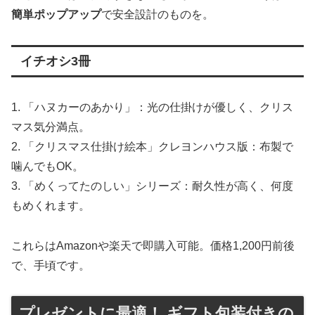
簡単ポップアップ
で安全設計のものを。
イチオシ3冊
1. 「ハヌカーのあかり」：光の仕掛けが優しく、クリス
マス気分満点。
2. 「クリスマス仕掛け絵本」クレヨンハウス版：布製で
噛んでもOK。
3. 「めくってたのしい」シリーズ：耐久性が高く、何度
もめくれます。
これらはAmazonや楽天で即購入可能。価格1,200円前後
で、手頃です。
プレゼントに最適！ ギフト包装付きの