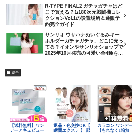
R-TYPE FINAL2 ガチャガチャはど
こで買える？1/180次元戦闘機コレ
クションVol.1の設置場所＆通販予
約完全ガイド
サンリオ ウサハナぬいぐるみキー
ホルダーガチャガチャ、どこに売っ
てる？イオンやサンリオショップで
2025年10月発売の可愛い全4種をチ
ェック！
総合