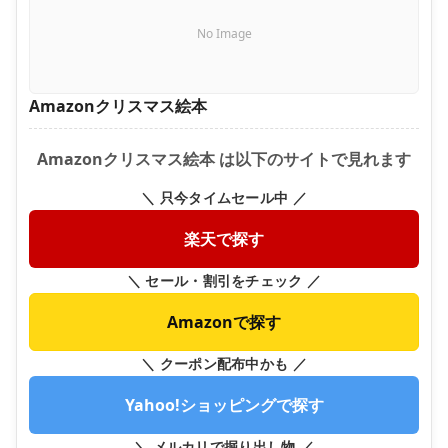
No Image
Amazonクリスマス絵本
Amazonクリスマス絵本 は以下のサイトで見れます
＼ 只今タイムセール中 ／
楽天で探す
＼ セール・割引をチェック ／
Amazonで探す
＼ クーポン配布中かも ／
Yahoo!ショッピングで探す
＼ メルカリで掘り出し物 ／