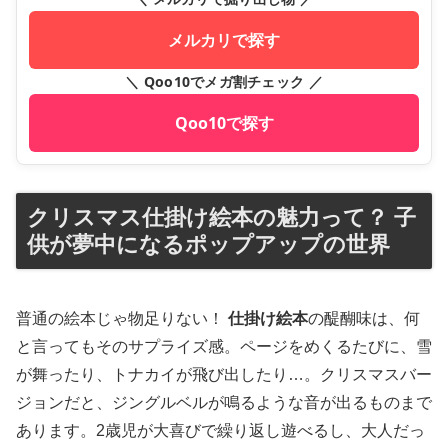
メルカリで探す
＼ Qoo10でメガ割チェック ／
Qoo10で探す
クリスマス仕掛け絵本の魅力って？ 子
供が夢中になるポップアップの世界
普通の絵本じゃ物足りない！
仕掛け絵本
の醍醐味は、何
と言ってもそのサプライズ感。ページをめくるたびに、雪
が舞ったり、トナカイが飛び出したり…。クリスマスバー
ジョンだと、ジングルベルが鳴るような音が出るものまで
あります。2歳児が大喜びで繰り返し遊べるし、大人だっ