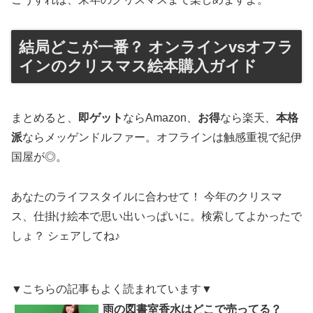
結局どこが一番？ オンラインvsオフラ
インのクリスマス絵本購入ガイド
まとめると、
即ゲット
ならAmazon、
お得
なら楽天、
本格
派
ならメッゲンドルファー。オフラインは触感重視で紀伊
国屋が◎。
あなたのライフスタイルに合わせて！ 今年のクリスマ
ス、仕掛け絵本で思い出いっぱいに。検索してよかったで
しょ？ シェアしてね♪
▼こちらの記事もよく読まれています▼
雨の図書室香水はどこで売ってる？