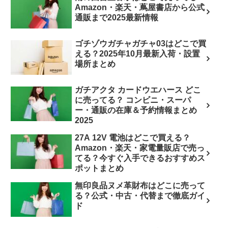
Amazon・楽天・蔦屋書店から公式
通販まで2025最新情報
ゴチゾウガチャガチャ03はどこで買
える？2025年10月最新入荷・設置
場所まとめ
ガチアクタ カードウエハース どこ
に売ってる？ コンビニ・スーパ
ー・通販の在庫＆予約情報まとめ
2025
27A 12V 電池はどこで買える？
Amazon・楽天・家電量販店で売っ
てる？今すぐ入手できるおすすめス
ポットまとめ
無印良品ヌメ革財布はどこに売って
る？公式・中古・代替まで徹底ガイ
ド