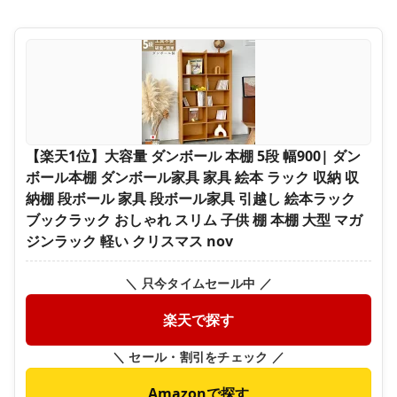
【楽天1位】大容量 ダンボール 本棚 5段 幅900| ダン
ボール本棚 ダンボール家具 家具 絵本 ラック 収納 収
納棚 段ボール 家具 段ボール家具 引越し 絵本ラック
ブックラック おしゃれ スリム 子供 棚 本棚 大型 マガ
ジンラック 軽い クリスマス nov
＼ 只今タイムセール中 ／
楽天で探す
＼ セール・割引をチェック ／
Amazonで探す