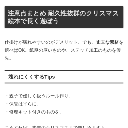
注意点まとめ 耐久性抜群のクリスマス
絵本で長く遊ぼう
仕掛けが壊れやすいのがデメリット。でも、
丈夫な素材
を
選べばOK。紙厚の厚いものや、ステッチ加工のものを優
先。
壊れにくくするTips
・親子で優しく扱うルール作り。
・保管は平らに。
・修理キット付きのものを。
こうすれば、来年のクリスマスまで楽しめますよ。