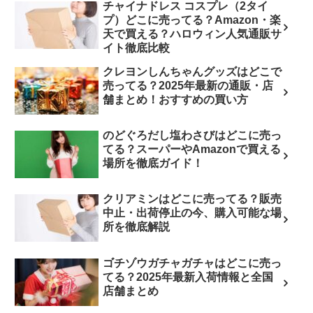
チャイナドレス コスプレ（2タイ
プ）どこに売ってる？Amazon・楽
天で買える？ハロウィン人気通販サ
イト徹底比較
クレヨンしんちゃんグッズはどこで
売ってる？2025年最新の通販・店
舗まとめ！おすすめの買い方
のどぐろだし塩わさびはどこに売っ
てる？スーパーやAmazonで買える
場所を徹底ガイド！
クリアミンはどこに売ってる？販売
中止・出荷停止の今、購入可能な場
所を徹底解説
ゴチゾウガチャガチャはどこに売っ
てる？2025年最新入荷情報と全国
店舗まとめ