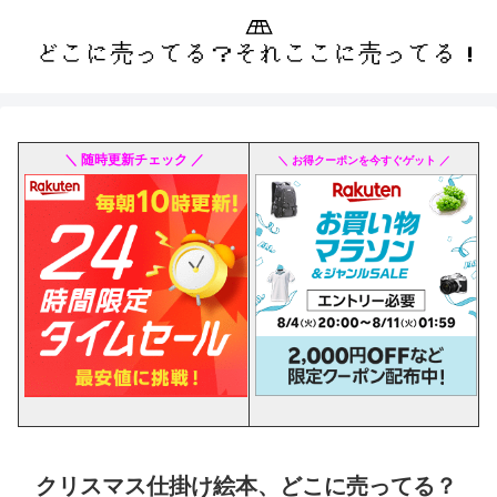
＼ 随時更新チェック ／
＼ お得クーポンを今すぐゲット ／
クリスマス仕掛け絵本、どこに売ってる？