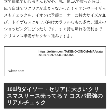
立て簡単で初心者さんも安心。私、IKEAで買った時は、
広々店舗でワクワクが止まらなかった！イオンやトイザら
スもチェックを。イオンは季節コーナーに特大サイズが並
び、トイザらスはキッズ向けカラフルなもの多め。週末の
ショッピングにぴったりです。すぐ持ち帰れる便利さで、
クリスマス準備がサクサク進みますよ。
https://twitter.com/TAKENOKONOMAMA/statu
s/1867199752368165365
twitter.com
100均ダイソー・セリアに大きいクリ
スマスリース売ってる？ コスパ最強の
リアルチェック