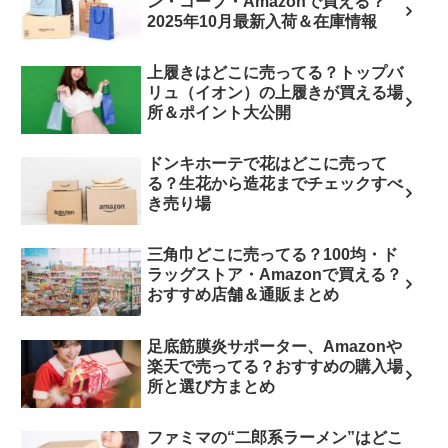
ン・コープ・Amazonで買える？
2025年10月最新入荷＆在庫情報
上履きはどこに売ってる？トップバ
リュ（イオン）の上履きが買える場
所＆ポイント大公開
ドンキホーテで花はどこに売って
る？生花から造花までチェックすべ
き売り場
三角巾どこに売ってる？100均・ド
ラッグストア・Amazonで買える？
おすすめ店舗＆通販まとめ
足底筋膜炎サポーター、Amazonや
楽天で売ってる？おすすめの購入場
所と選び方まとめ
ファミマの“二郎系ラーメン”はどこ