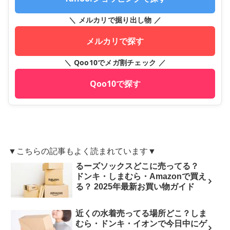
＼ メルカリで掘り出し物 ／
メルカリで探す
＼ Qoo10でメガ割チェック ／
Qoo10で探す
▼こちらの記事もよく読まれています▼
るーズソックスどこに売ってる？
ドンキ・しまむら・Amazonで買え
る？ 2025年最新お買い物ガイド
近くの水着売ってる場所どこ？しま
むら・ドンキ・イオンで今日中にゲ