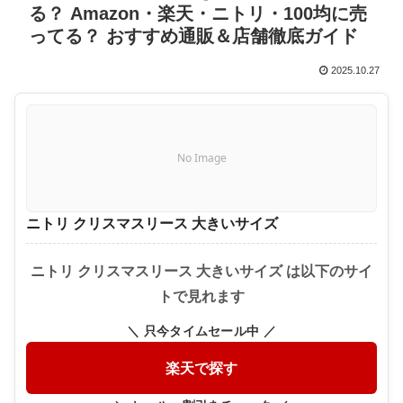
る？ Amazon・楽天・ニトリ・100均に売
ってる？ おすすめ通販＆店舗徹底ガイド
2025.10.27
No Image
ニトリ クリスマスリース 大きいサイズ
ニトリ クリスマスリース 大きいサイズ は以下のサイ
トで見れます
＼ 只今タイムセール中 ／
楽天で探す