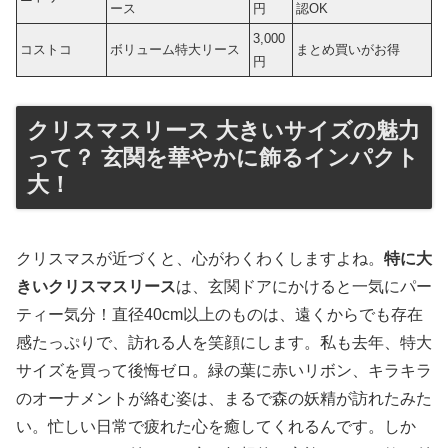
ース
円
認OK
3,000
コストコ
ボリューム特大リース
まとめ買いがお得
円
クリスマスリース 大きいサイズの魅力
って？ 玄関を華やかに飾るインパクト
大！
クリスマスが近づくと、心がわくわくしますよね。
特に大
きいクリスマスリース
は、玄関ドアにかけると一気にパー
ティー気分！直径40cm以上のものは、遠くからでも存在
感たっぷりで、訪れる人を笑顔にします。私も去年、特大
サイズを買って後悔ゼロ。緑の葉に赤いリボン、キラキラ
のオーナメントが絡む姿は、まるで森の妖精が訪れたみた
い。忙しい日常で疲れた心を癒してくれるんです。しか