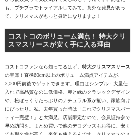
も、プチプラでトライアルしてみて。意外な発見があっ
て、クリスマスがもっと身近になりますよ！
コストコのボリューム満点！ 特大クリ
スマスリースが安く手に入る理由
コストコファンなら知ってるはず、
特大クリスマスリース
の宝庫！直径60cm以上のボリューム満点アイテムが、
3,000円前後でゲットできます。理由はシンプル：大量仕
入れで高品質なのに低価格。赤と緑のクラシックデザイン
や、松ぼっくりたっぷりのナチュラル系が揃い、家族向け
にぴったり。私、去年買った時は「これでクリスマスパー
ティー完璧！」と大満足。店舗限定なので、会員証持参で
早め訪問を。まとめ買いで他のデコグッズもお得に。安く
ても耐久性が高く、来年も使えるんです。クリスマスのメ