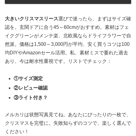
大きいクリスマスリース
選びで迷ったら、まずはサイズ確
認を。玄関ドアに合う45～60cmがおすすめ。素材はフェ
イクグリーンがメンテ楽、北欧風ならドライフラワーで自
然派。価格は1,500～3,000円が平均、安く買うコツは100
均DIYやAmazonセール活用。私、素材ミスで萎れた過去
あり、今は耐水性重視です。リストでチェック：
①サイズ測定
②レビュー確認
③ライト付き？
メルカリは状態写真見てね。あなたにぴったりの一枚で、
クリスマスを完璧に。失敗知らずのコツで、楽しく選んで
ください！