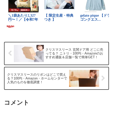
クリスマスリース 玄関ドア用 どこに売
ってる？ ニトリ・100均・Amazonのお
すすめ通販＆店舗一覧で簡単GET！
クリスマスリースのリボンはどこで買え
る？100均・Amazon・ホームセンターで
人気のものを徹底調査！
コメント