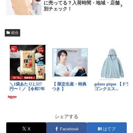
に売ってる？入荷時間・地域・店舗
別チェック！
総合
シェアする
X
Facebook
はてブ