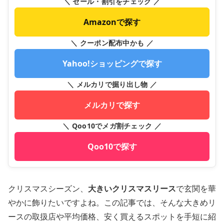
＼ セール・割引をチェック ／
Amazonで探す
＼ クーポン配布中かも ／
Yahoo!ショッピングで探す
＼ メルカリで掘り出し物 ／
メルカリで探す
＼ Qoo10でメガ割チェック ／
Qoo10で探す
クリスマスシーズン、
大きいクリスマスリース
で玄関を華
やかに飾りたいですよね。この記事では、そんな大きめリ
ースの取扱店や平均価格、安く買えるスポットを手短に紹