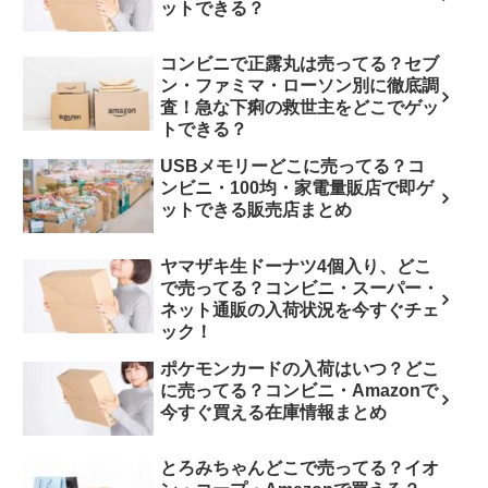
ットできる？
コンビニで正露丸は売ってる？セブ
ン・ファミマ・ローソン別に徹底調
査！急な下痢の救世主をどこでゲッ
トできる？
USBメモリーどこに売ってる？コ
ンビニ・100均・家電量販店で即ゲ
ットできる販売店まとめ
ヤマザキ生ドーナツ4個入り、どこ
で売ってる？コンビニ・スーパー・
ネット通販の入荷状況を今すぐチェ
ック！
ポケモンカードの入荷はいつ？どこ
に売ってる？コンビニ・Amazonで
今すぐ買える在庫情報まとめ
とろみちゃんどこで売ってる？イオ