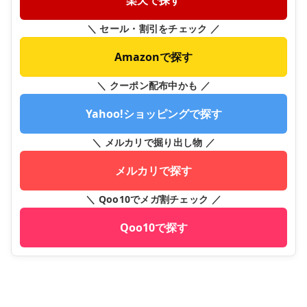
楽天で探す
＼ セール・割引をチェック ／
Amazonで探す
＼ クーポン配布中かも ／
Yahoo!ショッピングで探す
＼ メルカリで掘り出し物 ／
メルカリで探す
＼ Qoo10でメガ割チェック ／
Qoo10で探す