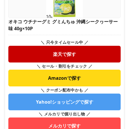
オキコ ウチナーグミ グミんちゅ 沖縄シークヮーサー
味 40g×10P
＼ 只今タイムセール中 ／
楽天で探す
＼ セール・割引をチェック ／
Amazonで探す
＼ クーポン配布中かも ／
Yahoo!ショッピングで探す
＼ メルカリで掘り出し物 ／
メルカリで探す