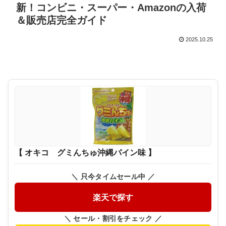
新！コンビニ・スーパー・Amazonの入荷
＆販売店完全ガイド
2025.10.25
【 オキコ グミんちゅ沖縄パイン味 】
＼ 只今タイムセール中 ／
楽天で探す
＼ セール・割引をチェック ／