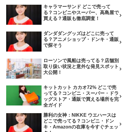
キャラマーサンド どこで売って
る？コンビニやスーパー、高島屋で
買える？通販も徹底調査！
ダンダダングッズはどこに売って
る？アニメショップ・ドンキ・通販
で探そう
ローソンで風船は売ってる？店舗別
取り扱い状況と意外な発見スポット
大公開！
キットカット カカオ72% どこで売
ってる？コンビニ・スーパー・ドラ
ッグストア・通販で買える場所を完
全ガイド
勝利の女神：NIKKE ウエハースは
どこで売ってる？コンビニ・ドン
キ・Amazonの在庫を今すぐチェッ