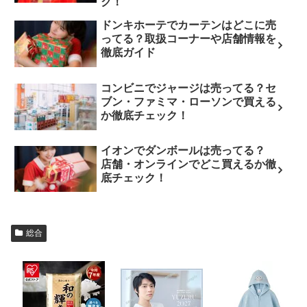
ク！
ドンキホーテでカーテンはどこに売
ってる？取扱コーナーや店舗情報を
徹底ガイド
コンビニでジャージは売ってる？セ
ブン・ファミマ・ローソンで買える
か徹底チェック！
イオンでダンボールは売ってる？
店舗・オンラインでどこ買えるか徹
底チェック！
総合