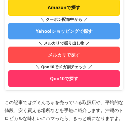
Amazonで探す
＼ クーポン配布中かも ／
Yahoo!ショッピングで探す
＼ メルカリで掘り出し物 ／
メルカリで探す
＼ Qoo10でメガ割チェック ／
Qoo10で探す
この記事ではグミんちゅを売っている取扱店や、平均的な
値段、安く買える場所などを手短に紹介します。沖縄のト
ロピカルな味わいにハマったら、きっと虜になりますよ。