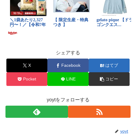
シェアする
X
Facebook
はてブ
Pocket
LINE
コピー
yoytをフォローする
yoyt