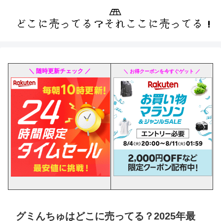
＼ 随時更新チェック ／
＼ お得クーポンを今すぐゲット ／
グミんちゅはどこに売ってる？2025年最