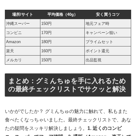
場所/サイト
平均価格（40g）
安く買うコツ
沖縄スーパー
150円
地元フェア時
コンビニ
170円
キャンペーン狙い
Amazon
180円
プライムセット
楽天
160円
ポイント還元
メルカリ
150円
出品監視
まとめ：グミんちゅを手に入れるため
の最終チェックリストでサクッと解決
いかがでしたか？ グミんちゅの魅力に触れて、私もまた
食べたくなっちゃいました。最終チェックリストで、あな
たの疑問をスッキリ解決しましょう。
1. 近くのコンビ