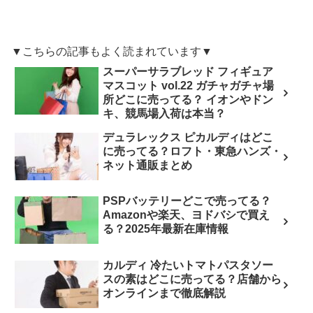
▼こちらの記事もよく読まれています▼
スーパーサラブレッド フィギュア
マスコット vol.22 ガチャガチャ場
所どこに売ってる？ イオンやドン
キ、競馬場入荷は本当？
デュラレックス ピカルディはどこ
に売ってる？ロフト・東急ハンズ・
ネット通販まとめ
PSPバッテリーどこで売ってる？
Amazonや楽天、ヨドバシで買え
る？2025年最新在庫情報
カルディ 冷たいトマトパスタソー
スの素はどこに売ってる？店舗から
オンラインまで徹底解説