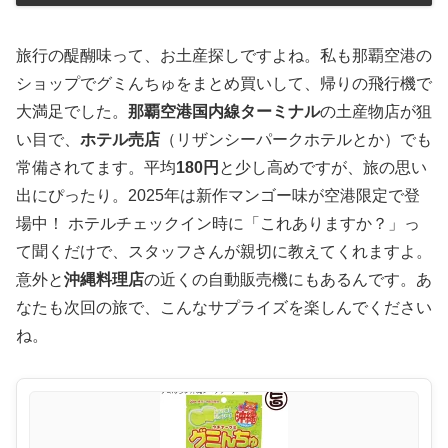
旅行の醍醐味って、お土産探しですよね。私も那覇空港の
ショップでグミんちゅをまとめ買いして、帰りの飛行機で
大満足でした。
那覇空港国内線ターミナル
の土産物店が狙
い目で、
ホテル売店
（リザンシーパークホテルとか）でも
常備されてます。平均
180円
と少し高めですが、旅の思い
出にぴったり。2025年は新作マンゴー味が空港限定で登
場中！ ホテルチェックイン時に「これありますか？」っ
て聞くだけで、スタッフさんが親切に教えてくれますよ。
意外と
沖縄料理店
の近くの自動販売機にもあるんです。あ
なたも次回の旅で、こんなサプライズを楽しんでください
ね。