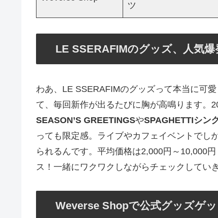
ツ
LE SSERAFIMのグッズ、人
わあ、LE SSERAFIMのグッズって本当に
て、毎回新作が出るたびに胸が高鳴ります。2
SEASON’S GREETINGS
や
SPAGHETTIシン
っても限定感。ライブやカフェイベントでし
られるんです。平均価格は2,000円～10,0
ス！一緒にワクワクしながらチェックしてい
Weverse Shopで公式グッ