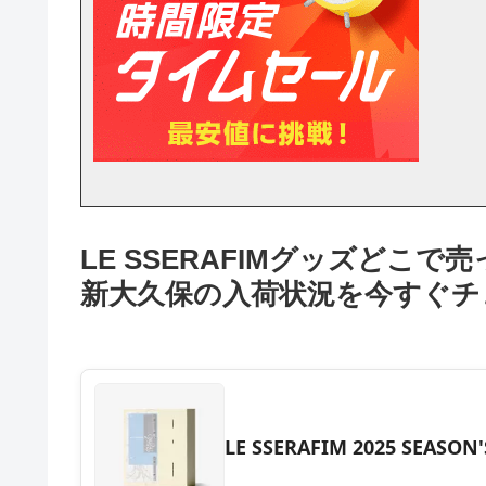
LE SSERAFIMグッズどこで売っ
新大久保の入荷状況を今すぐチ
LE SSERAFIM 2025 SEASON