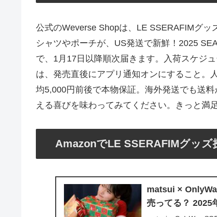
公式のWeverse Shopは、LE SSERAF
シャツやポーチが、US発送で新鮮！2025 SEAS
で、1月17日以降順次届きます。入荷スケジ
は、発売直後にアプリ通知オンにすること。
均5,000円前後で本物保証。海外発送でも送
える喜びを味わってみてください。きっと満
AmazonでLE SSERAFIM
matsui × Onl
売ってる？ 202