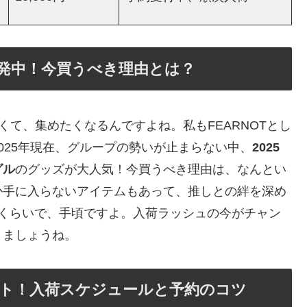
気爆発中！今買うべき理由とは？
可愛くて、集めたくなるんですよね。私もFEARNOTとし
025年現在、グループの勢いが止まらない中、
2025
グル
のグッズが大人気！今買うべき理由は、なんとい
か手に入らないアイテムもあって、推しとの絆を深め
00円くらいで、手頃ですよ。入荷ラッシュの今がチャン
きましょうね。
ズゲット！入荷スケジュールと予約のコツ