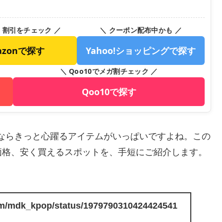
・割引をチェック ／
＼ クーポン配布中かも ／
azonで探す
Yahoo!ショッピングで探す
＼ Qoo10でメガ割チェック ／
Qoo10で探す
の皆さんならきっと心躍るアイテムがいっぱいですよね。この
価格、安く買えるスポットを、手短にご紹介します。
.com/mdk_kpop/status/1979790310424424541