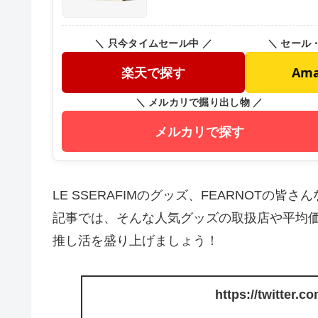
＼ 只今タイムセール中 ／
＼ セール
楽天で探す
Am
＼ メルカリで掘り出し物 ／
メルカリで探す
LE SSERAFIMのグッズ、FEARNOT
記事では、そんな人気グッズの取扱店や平均
推し活を盛り上げましょう！
https://twitter