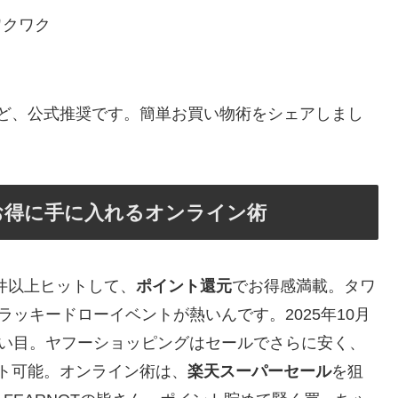
ワクワク
るけど、公式推奨です。簡単お買い物術をシェアしまし
お得に手に入れるオンライン術
39件以上ヒットして、
ポイント還元
でお得感満載。タワ
のラッキードローイベントが熱いんです。2025年10月
が狙い目。ヤフーショッピングはセールでさらに安く、
ット可能。オンライン術は、
楽天スーパーセール
を狙