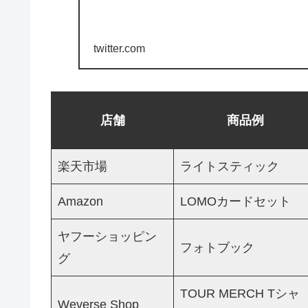
twitter.com
店舗
商品例
楽天市場
ライトスティック
Amazon
LOMOカードセット
ヤフーショッピン
フォトブック
グ
TOUR MERCH Tシャ
Weverse Shop