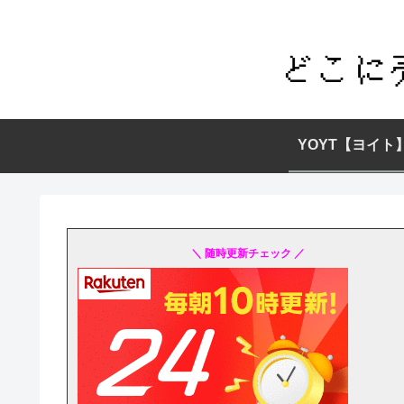
YOYT【ヨイト
＼ 随時更新チェック ／