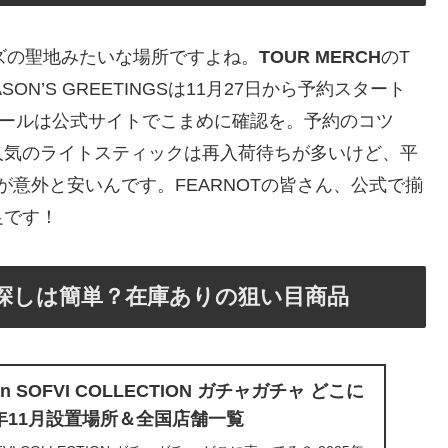
IMグッズの聖地みたいな場所ですよね。
TOUR MERCH
のT
ON’S GREETINGSは11月27日から予約スタート
ュールは公式サイトでこまめに確認を。予約のコツ
人気のライトスティックは再入荷待ちが多いけど、平
料が意外と安いんです。FEARNOTの皆さん、公式で揃
足です！
グッズ探しは簡単？在庫ありの狙い目商品
yWan SOFVI COLLECTION ガチャガチャ どこに
5年11月設置場所＆全国店舗一覧