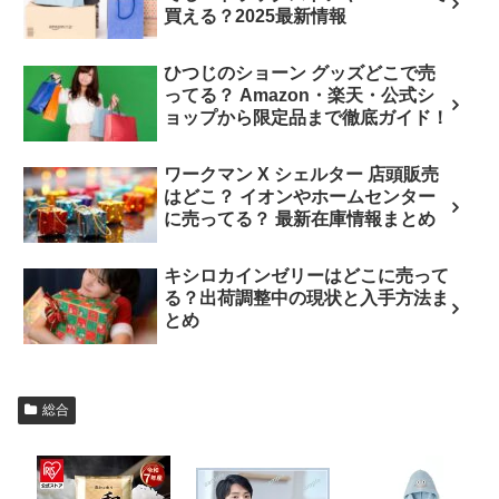
買える？2025最新情報
ひつじのショーン グッズどこで売
ってる？ Amazon・楽天・公式シ
ョップから限定品まで徹底ガイド！
ワークマン X シェルター 店頭販売
はどこ？ イオンやホームセンター
に売ってる？ 最新在庫情報まとめ
キシロカインゼリーはどこに売って
る？出荷調整中の現状と入手方法ま
とめ
総合