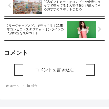
JCBギフトカードはコンビニや金券ショ
ップで売ってる？入荷情報と即購入でき
るおすすめスポットまとめ
Jリーグチップスどこで売ってる？2025
年コンビニ・スタジアム・オンラインの
入荷状況を完全ガイド！
コメント
コメントを書き込む
ホーム
総合