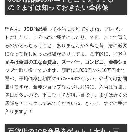
の？まずは知っておきたい全体像
皆さん、
JCB商品券
って本当に便利ですよね。プレゼン
トにしたり、自分へのご褒美にしたり。でも、どこで買え
るのか迷っちゃうこと、ありませんか？私も昔、急に必要
になって探し回った経験がありますよ。基本的に、JCB商
品券は
全国の主な百貨店、スーパー、コンビニ、金券ショ
ップ
で取り扱っています。額面は1,000円から10万円まで
選べ、平均価格は額面の95%〜98%くらい。公式では額面
通りですが、金券ショップなら少しお得に。入荷は毎週月
曜日が多いので、平日朝イチが狙い目です。まずは近くの
店舗をチェックしてみてくださいね。きっと、すぐに手に
入りますよ！
百貨店でJCB商品券ゲット！大丸・三