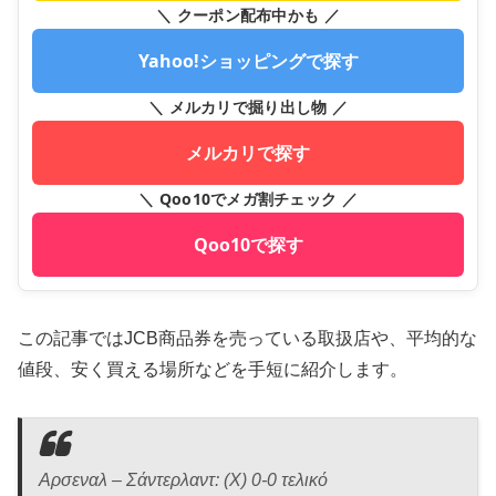
＼ クーポン配布中かも ／
Yahoo!ショッピングで探す
＼ メルカリで掘り出し物 ／
メルカリで探す
＼ Qoo10でメガ割チェック ／
Qoo10で探す
この記事ではJCB商品券を売っている取扱店や、平均的な
値段、安く買える場所などを手短に紹介します。
Αρσεναλ – Σάντερλαντ: (X) 0-0 τελικό