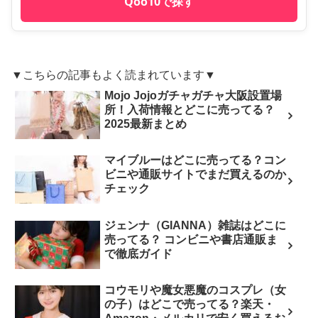
Qoo10で探す
▼こちらの記事もよく読まれています▼
Mojo Jojoガチャガチャ大阪設置場
所！入荷情報とどこに売ってる？
2025最新まとめ
マイブルーはどこに売ってる？コン
ビニや通販サイトでまだ買えるのか
チェック
ジェンナ（GIANNA）雑誌はどこに
売ってる？ コンビニや書店通販ま
で徹底ガイド
コウモリや魔女悪魔のコスプレ（女
の子）はどこで売ってる？楽天・