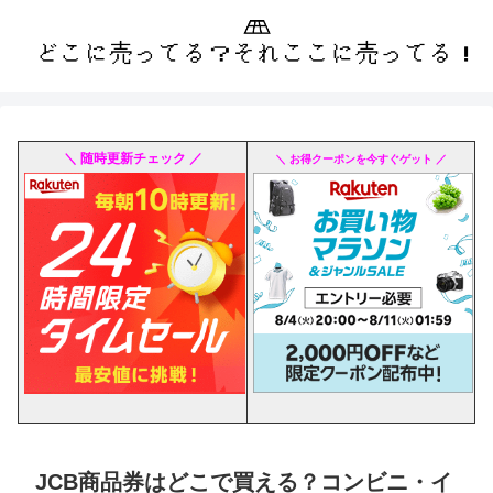
＼ 随時更新チェック ／
＼ お得クーポンを今すぐゲット ／
JCB商品券はどこで買える？コンビニ・イ