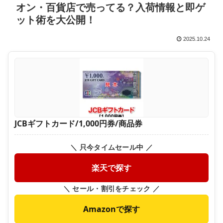
オン・百貨店で売ってる？入荷情報と即ゲ
ット術を大公開！
2025.10.24
JCBギフトカード/1,000円券/商品券
＼ 只今タイムセール中 ／
楽天で探す
＼ セール・割引をチェック ／
Amazonで探す