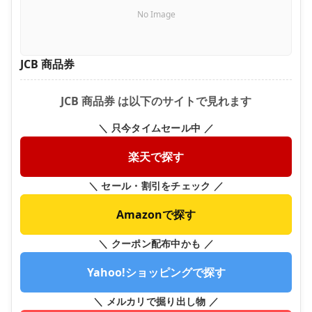
No Image
JCB 商品券
JCB 商品券 は以下のサイトで見れます
＼ 只今タイムセール中 ／
楽天で探す
＼ セール・割引をチェック ／
Amazonで探す
＼ クーポン配布中かも ／
Yahoo!ショッピングで探す
＼ メルカリで掘り出し物 ／