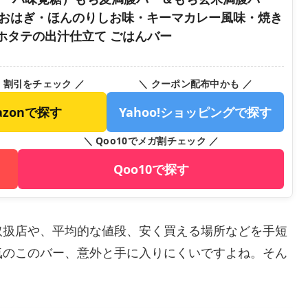
袋 おはぎ・ほんのりしお味・キーマカレー風味・焼き
ホタテの出汁仕立て ごはんバー
・割引をチェック ／
＼ クーポン配布中かも ／
azonで探す
Yahoo!ショッピングで探す
＼ Qoo10でメガ割チェック ／
Qoo10で探す
取扱店や、平均的な値段、安く買える場所などを手短
気のこのバー、意外と手に入りにくいですよね。そん