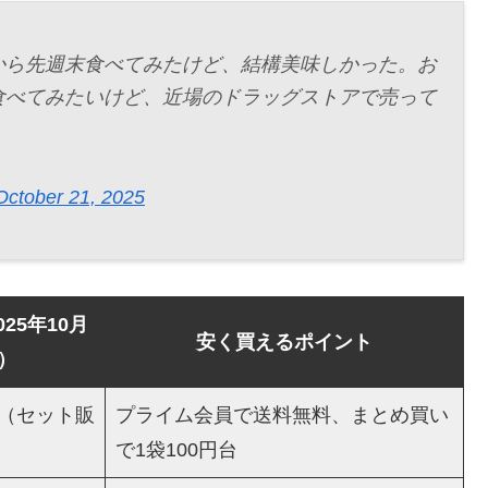
から先週末食べてみたけど、結構美味しかった。お
食べてみたいけど、近場のドラッグストアで売って
October 21, 2025
25年10月
安く買えるポイント
）
（セット販
プライム会員で送料無料、まとめ買い
で1袋100円台