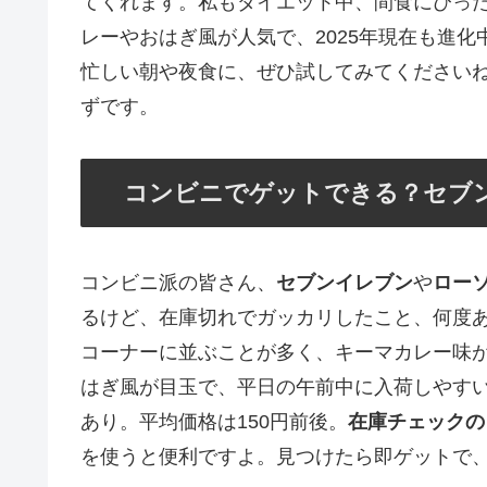
てくれます。私もダイエット中、間食にぴっ
レーやおはぎ風が人気で、2025年現在も進化
忙しい朝や夜食に、ぜひ試してみてください
ずです。
コンビニでゲットできる？セブ
コンビニ派の皆さん、
セブンイレブン
や
ロー
るけど、在庫切れでガッカリしたこと、何度ある
コーナーに並ぶことが多く、キーマカレー味
はぎ風が目玉で、平日の午前中に入荷しやす
あり。平均価格は150円前後。
在庫チェックの
を使うと便利ですよ。見つけたら即ゲットで