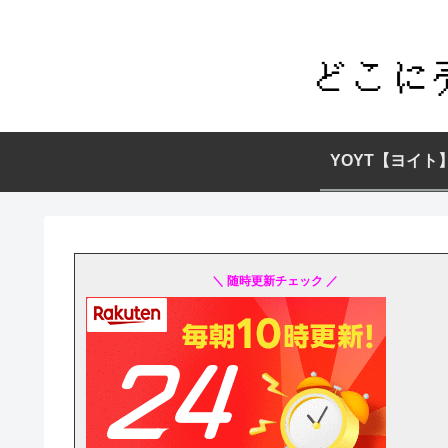
YOYT【ヨイト
＼ 随時更新チェック ／