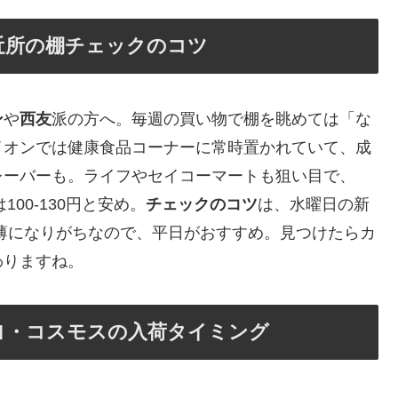
近所の棚チェックのコツ
ン
や
西友
派の方へ。毎週の買い物で棚を眺めては「な
イオンでは健康食品コーナーに常時置かれていて、成
レーバーも。ライフやセイコーマートも狙い目で、
00-130円と安め。
チェックのコツ
は、水曜日の新
薄になりがちなので、平日がおすすめ。見つけたらカ
わりますね。
ヨ・コスモスの入荷タイミング