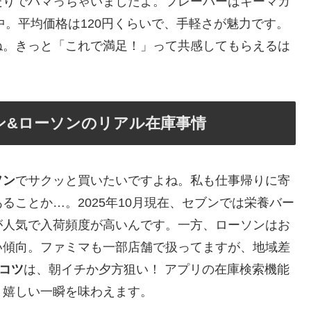
たりでハマっちゃいましたよ。フレーバーはキーマカ
中。平均価格は120円くらいで、手軽さが魅力です。
ね。きっと「これで満足！」って共感してもらえるは
ン&ローソンのリアル在庫事情
ソン
でサクッと買いたいですよね。私も仕事帰りに寄
ことか…。2025年10月現在、セブンでは栄養バー
が人気で入荷頻度が高いんです。一方、ローソンはお
い傾向。ファミマも一部店舗で扱ってますが、地域差
コツ
は、朝イチか夕方狙い！ アプリの在庫検索機能
、嬉しい一瞬を味わえます。