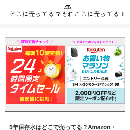
＼ 随時更新チェック ／
＼ お得クーポンを今すぐゲット ／
5年保存水はどこで売ってる？Amazon・