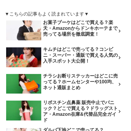
▼こちらの記事もよく読まれています▼
お菓子ブーケはどこで買える？楽
天・Amazonからドンキホーテまで
売ってる場所を徹底調査！
キムチはどこで売ってる？コンビ
ニ・スーパー・通販で買える人気の
入手スポット大公開！
チラシお断りステッカーはどこに売
ってる？ホームセンターや100均、
ネット通販まとめ
リボスチン点鼻薬 販売中止でパニ
ック？どこで買える？ドラッグスト
ア・Amazon在庫&代替品完全ガイ
ド
ダルバ下地どこで売ってる？