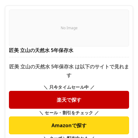
No Image
匠美 立山の天然水 5年保存水
匠美 立山の天然水 5年保存水 は以下のサイトで見れま
す
＼ 只今タイムセール中 ／
楽天で探す
＼ セール・割引をチェック ／
Amazonで探す