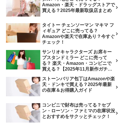
Amazon・楽天・ドラッグストアで
買える？2025年最新取扱店まとめ
タイトー チェンソーマン マキマ フ
ィギュア どこに売ってる？
Amazonや楽天で在庫あり？今すぐ
チェック！
サンリオキャラクターズ お席キー
プスタンドミラー どこに売って
る？ 楽天・Amazon・コンビニで
買える？【2025年11月新作ガチャ
予約情報】
ストーンバリア包丁はAmazonや楽
天・ドンキで買える？2025年最新
の在庫＆お得購入ガイド
コンビニで財布は売ってる？セブ
ン・ローソン・ファミマの在庫状況
とおすすめをサクッとチェック！