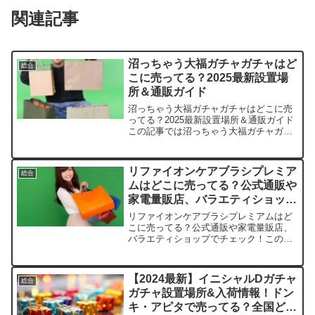
関連記事
沼っちゃう大福ガチャガチャはど
総合
こに売ってる？2025最新設置場
所＆通販ガイド
沼っちゃう大福ガチャガチャはどこに売
ってる？2025最新設置場所＆通販ガイド
この記事では沼っちゃう大福ガチャガチ
ャを売っている取扱店や、平均的な値
段、安く買える場所などを手短に紹介し
ます。店舗価格（税込）備考Amazon200
リファイオンケアブラシプレミア
総合
円/回（単品）...
ムはどこに売ってる？公式通販や
家電量販店、バラエティショップ
でチェック！
リファイオンケアブラシプレミアムはど
こに売ってる？公式通販や家電量販店、
バラエティショップでチェック！この記
事ではリファイオンケアブラシプレミア
ムを売っている取扱店や、平均的な値
段、安く買える場所などを手短に紹介し
【2024最新】イニシャルDガチャ
総合
ます。店舗名参考価格（税込...
ガチャ設置場所&入荷情報！ドン
キ・アピタで売ってる？全国どこ