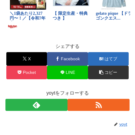
シェアする
X
Facebook
はてブ
Pocket
LINE
コピー
yoytをフォローする
yoyt