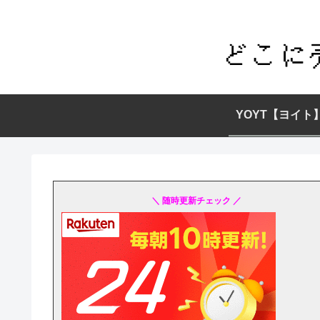
YOYT【ヨイト
＼ 随時更新チェック ／