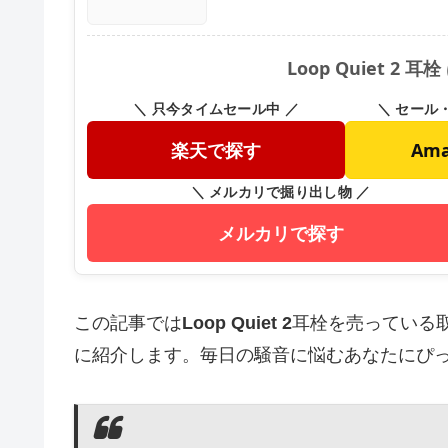
Loop Quiet 2
＼ 只今タイムセール中 ／
＼ セール
楽天で探す
Am
＼ メルカリで掘り出し物 ／
メルカリで探す
この記事では
Loop Quiet 2
耳栓を売っている
に紹介します。毎日の騒音に悩むあなたにぴ