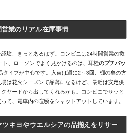
間営業のリアル在庫事情
た経験、きっとあるはず。コンビニは24時間営業の救
ート、ローソンでよく見かけるのは、
耳栓のプチパッ
簡易タイプが中心です。入荷は週に2～3回、棚の奥の方
夏場は花火シーズンで品薄になるけど、最近は安定供
ックヤードから出してくれるかも。コンビニでサッと
買って、電車内の喧騒をシャットアウトしています。
マツキヨやウエルシアの品揃えをリサー