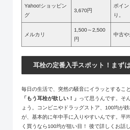
Yahoo!ショッピン
ポイン
3,670円
グ
り。
1,500～2,500
メルカリ
中古や
円
耳栓の定番入手スポット！まず
毎日の生活で、突然の騒音にイラッとすること
「もう耳栓が欲しい！」
って思うんです。そ
ょう。コンビニやドラッグストア、100均が
が、基本的に年中手に入りやすいんです。平均価
く買うなら100均が狙い目！ 後で詳しくお