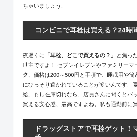
ちゃいましょう。
コンビニで耳栓は買える？24時
夜遅くに
「耳栓、どこで買えるの？」
と焦っ
世主ですよ！ セブンイレブンやファミリーマ
ク
。価格は200～500円と手頃で、睡眠用や
にひっそり置かれていることが多いんです。
給。もし在庫切れなら、店員さんに聞くとバ
買える安心感、最高ですよね。私も通勤前に
ドラッグストアで耳栓ゲット！
チ