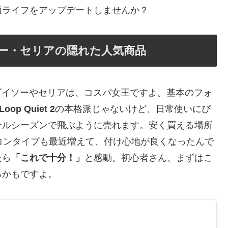
適ライフをアップデートしませんか？
ソー・セリアの隠れた人気商品
イソーやセリアは、コスパ女王ですよ。基本のフォ
Loop Quiet 2
の本格派じゃないけど、日常使いにぴ
ールシーズンで飛ぶように売れます。安く買える場所
リコンタイプも最近増えて、付け心地が良くなったんで
たら
「これで十分！」
と感動。初心者さん、まずはこ
るかもですよ。