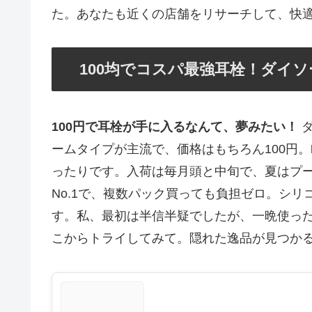
た。あなたも近くの店舗をリサーチして、快
100均でコスパ最強耳栓！ダイ
100円で耳栓が手に入るなんて、夢みたい！
ダ
ームタイプが主流で、価格はもちろん100円。
ったりです。入荷は毎月頭と中旬で、夏はプ
No.1で、複数パック買っても負担ゼロ。シ
す。私、最初は半信半疑でしたが、一晩使っ
こからトライしてみて。隠れた逸品が見つか