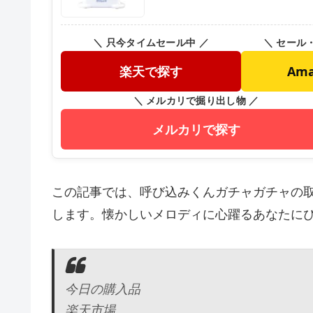
＼ 只今タイムセール中 ／
＼ セール
楽天で探す
Am
＼ メルカリで掘り出し物 ／
メルカリで探す
この記事では、呼び込みくんガチャガチャの
します。懐かしいメロディに心躍るあなたに
今日の購入品
楽天市場