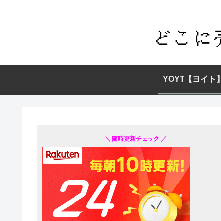
YOYT【ヨイト
＼ 随時更新チェック ／