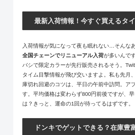
最新入荷情報！今すぐ買えるタ
入荷情報が気になって夜も眠れない…そんな
全国チェーンでリニューアル入荷
が多いんで
バシで限定カラーが先行販売されるそう。Twi
タイム目撃情報が飛び交いますよ。私も先月
庫切れ回避のコツは、平日の午前中訪問。ア
す。平均価格は変わらず800円前後ですが、
は？きっと、運命の1回が待ってるはずです。
ドンキでゲットできる？在庫豊