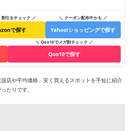
・割引をチェック ／
＼ クーポン配布中かも ／
azonで探す
Yahoo!ショッピングで探す
＼ Qoo10でメガ割チェック ／
Qoo10で探す
取扱店や平均価格、安く買えるスポットを手短に紹介
ぴったりです。