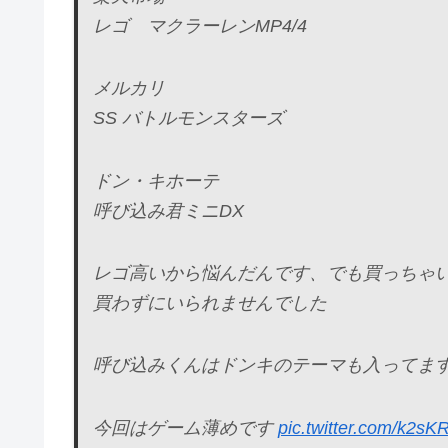
レゴ マクラーレンMP4/4
メルカリ
SS バトルモンスターズ
ドン・キホーテ
呼び込み君ミニDX
レゴ高いから悩んだんです、でも買っちゃ
買わずにいられませんでした
呼び込みくんはドンキのテーマも入ってま
今回はゲーム薄めです
pic.twitter.com/k2s