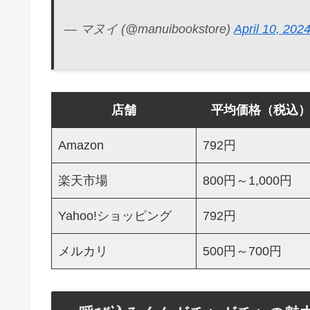
— マヌイ (@manuibookstore)
April 10, 202
店舗
平均価格（税込
Amazon
792円
楽天市場
800円～1,000円
Yahoo!ショッピング
792円
メルカリ
500円～700円