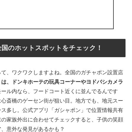
全国のホットスポットをチェック！
って、ワクワクしますよね。全国のガチャポン設置店
トは、ドンキホーテの玩具コーナーやヨドバシカメラ
モール内なら、フードコート近くに並んでるんです
は心斎橋のゲーセン街が狙い目。地方でも、地元スー
ース多し。公式アプリ「ガシャポン」で位置情報共有
末の家族外出に合わせてチェックすると、子供の笑顔
ア、意外な発見があるかも？