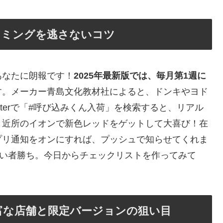
イミングを逃さないコツ
あなたに朗報です！
2025年最新版では、毎月第1週に
す。メーカー青島文化教材社によると、ドンキやヨド
tterで「#呼び込みくん入荷」を検索すると、リアル
、近所のイオンで新色レッドをゲットして大喜び！在
プリ通知をオンにすれば、プッシュで知らせてくれま
早い者勝ち。今日からチェックリストを作ってみて
富な店舗と限定バージョンの狙い目