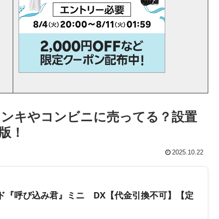
ドンキやコンビニに売ってる？設置
新版！
2025.10.22
ド『呼び込み君』ミニ DX【代金引換不可】【定