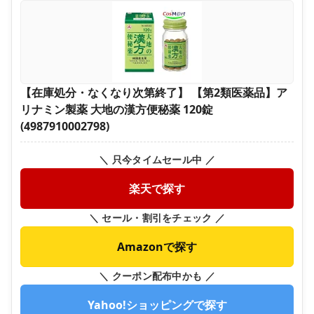
【在庫処分・なくなり次第終了】 【第2類医薬品】ア
リナミン製薬 大地の漢方便秘薬 120錠
(4987910002798)
＼ 只今タイムセール中 ／
楽天で探す
＼ セール・割引をチェック ／
Amazonで探す
＼ クーポン配布中かも ／
Yahoo!ショッピングで探す