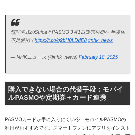
無記名式のSuicaとPASMO 3月1日販売再開へ 半導体
不足解消で
https://t.co/g9bH0LDdE8
#nhk_news
— NHKニュース (@nhk_news)
February 18, 2025
購入できない場合の代替手段：モバイ
ルPASMOや定期券＋カード連携
PASMOカードが手に入りにくい今、モバイルPASMOの
利用がおすすめです。スマートフォンにアプリをインスト