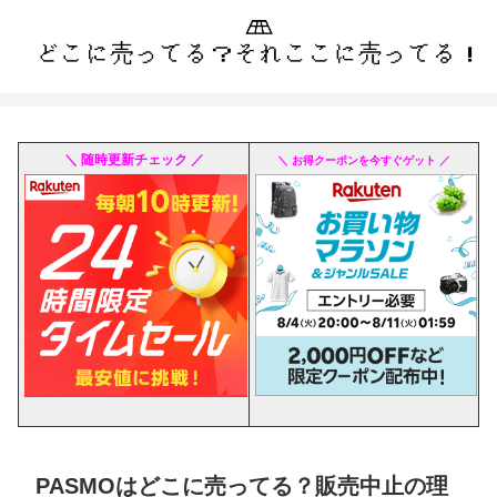
＼ 随時更新チェック ／
＼ お得クーポンを今すぐゲット ／
PASMOはどこに売ってる？販売中止の理