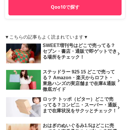
Qoo10で探す
▼こちらの記事もよく読まれています▼
SWEET増刊号はどこで売ってる？
セブン・書店・通販で即ゲットでき
る場所をチェック！
ステッドラー 925 15 どこで売って
る？ Amazon・楽天からロフト・
東急ハンズの実店舗まで在庫&通販
徹底ガイド
ロッテ トッポ（ビター）どこで売
ってる？コンビニ・スーパー・通販
まで在庫状況をサクッとチェック！
おはぎのぬいぐるみ1.5はどこに売