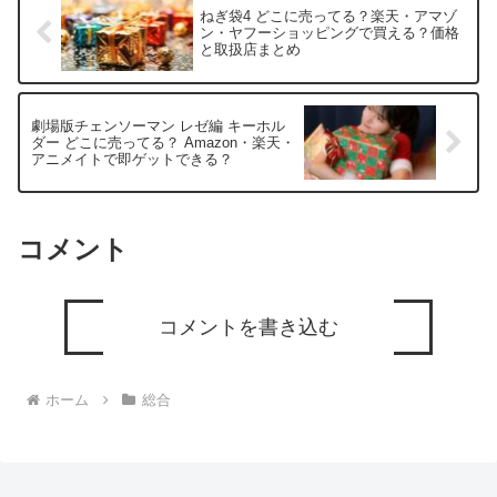
ねぎ袋4 どこに売ってる？楽天・アマゾ
ン・ヤフーショッピングで買える？価格
と取扱店まとめ
劇場版チェンソーマン レゼ編 キーホル
ダー どこに売ってる？ Amazon・楽天・
アニメイトで即ゲットできる？
コメント
コメントを書き込む
ホーム
総合