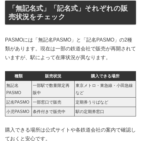
「無記名式」「記名式」それぞれの販
売状況をチェック
PASMOには「無記名PASMO」と「記名PASMO」の2種
類があります。現在は一部の鉄道会社で販売が再開されて
いますが、駅によって在庫状況が異なります。
種類
販売状況
購入できる場所
無記名
一部駅で数量限定再
東京メトロ・東急線・小田急線
PASMO
販中
など
記名PASMO
一部窓口で販売
定期券うりばなど
小児PASMO
条件付きで販売中
駅の定期券窓口
購入できる場所は公式サイトや各鉄道会社の案内で確認し
ておくと安心です。