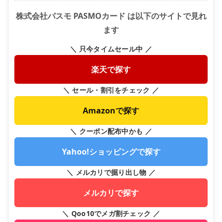
株式会社パスモ PASMOカード は以下のサイトで見れ
ます
＼ 只今タイムセール中 ／
楽天で探す
＼ セール・割引をチェック ／
Amazonで探す
＼ クーポン配布中かも ／
Yahoo!ショッピングで探す
＼ メルカリで掘り出し物 ／
メルカリで探す
＼ Qoo10でメガ割チェック ／