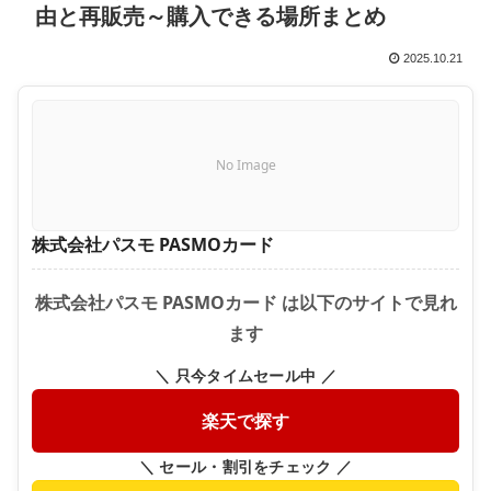
由と再販売～購入できる場所まとめ
2025.10.21
No Image
株式会社パスモ PASMOカード
株式会社パスモ PASMOカード は以下のサイトで見れ
ます
＼ 只今タイムセール中 ／
楽天で探す
＼ セール・割引をチェック ／