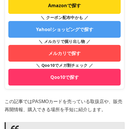
Amazonで探す
＼ クーポン配布中かも ／
Yahoo!ショッピングで探す
＼ メルカリで掘り出し物 ／
メルカリで探す
＼ Qoo10でメガ割チェック ／
Qoo10で探す
この記事ではPASMOカードを売っている取扱店や、販売
再開情報、購入できる場所を手短に紹介します。