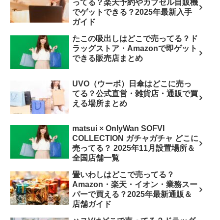
ってる？楽天予約やカプセル自販機
でゲットできる？2025年最新入手
ガイド
たこの吸出しはどこで売ってる？ド
ラッグストア・Amazonで即ゲット
できる販売店まとめ
UVO（ウーボ）日傘はどこに売っ
てる？公式直営・雑貨店・通販で買
える場所まとめ
matsui × OnlyWan SOFVI
COLLECTION ガチャガチャ どこに
売ってる？ 2025年11月設置場所＆
全国店舗一覧
畳いわしはどこで売ってる？
Amazon・楽天・イオン・業務スー
パーで買える？2025年最新通販＆
店舗ガイド