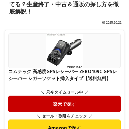
てる？生産終了・中古＆通販の探し方を徹
底解説！
2025.10.21
コムテック 高感度GPSレシーバー ZERO109C GPSレ
シーバー シガーソケット挿入タイプ【送料無料】
＼ 只今タイムセール中 ／
楽天で探す
＼ セール・割引をチェック ／
Amazonで探す