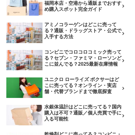
福岡本店・空港から通販までおすす
め購入スポット完全ガイド
アミノコラーゲンはどこに売って
る？通販・ドラッグストア・公式で
入手する方法
コンビニでコロコロコミック売って
る？セブン・ファミマ・ローソンど
こに並んでる？2025最新在庫情報
ユニクロ ローライズ ボクサーはど
こに売ってる？オンライン・実店
舗・代替ブランドまで徹底探査
水銀体温計はどこに売ってる？国内
購入は不可？通販／個人売買で手に
入る可能性
乾燥剤どこに売ってる？コンビニ・