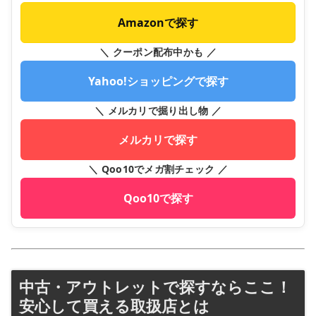
Amazonで探す
＼ クーポン配布中かも ／
Yahoo!ショッピングで探す
＼ メルカリで掘り出し物 ／
メルカリで探す
＼ Qoo10でメガ割チェック ／
Qoo10で探す
中古・アウトレットで探すならここ！
安心して買える取扱店とは