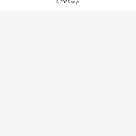
© 2025 yoyt.