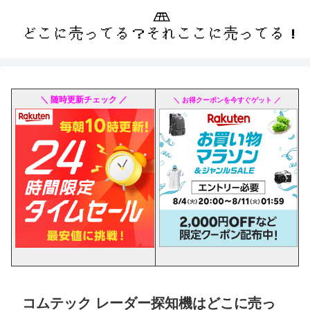
＼ 随時更新チェック ／
＼ お得クーポンを今すぐゲット ／
コムテック レーダー探知機はどこに売っ