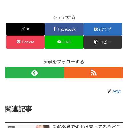
シェアする
X
Facebook
はてブ
Pocket
LINE
コピー
yoytをフォローする
yoyt
関連記事
スギ薬局で切手は売ってる？どこ
総合