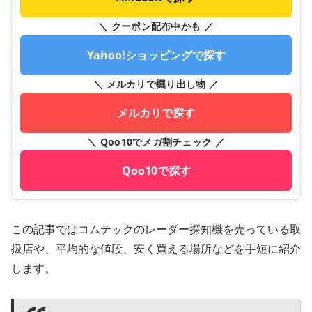
＼ クーポン配布中かも ／
Yahoo!ショッピングで探す
＼ メルカリで掘り出し物 ／
メルカリで探す
＼ Qoo10でメガ割チェック ／
Qoo10で探す
この記事ではコムテックのレーダー探知機を売っている取
扱店や、平均的な値段、安く買える場所などを手短に紹介
します。