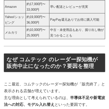
約17,000円〜
Amazon
早い配送とレビューが充実
33,000円
Yahoo!ショッ
約19,000円〜
PayPay還元ありでお得に購入可能
ピング
36,000円
約10,000円〜
中古・未使用品もあり、掘り出し物が
メルカリ
25,000円
見つかることも
なぜ コムテック のレーダー探知機が
販売中止になったのか？要因を整理
ここ最近、コムテックのレーダー探知機が「販売終了」と
表示される店舗が増えています。
主な理由として考えられているのは、
半導体不足や新電波
法への対応、モデル入れ替え
といった要因です。