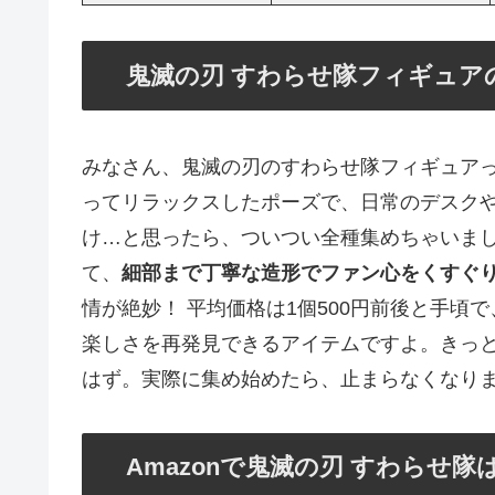
鬼滅の刃 すわらせ隊フィギュア
みなさん、鬼滅の刃のすわらせ隊フィギュア
ってリラックスしたポーズで、日常のデスク
け…と思ったら、ついつい全種集めちゃいま
て、
細部まで丁寧な造形でファン心をくすぐ
情が絶妙！ 平均価格は1個500円前後と手
楽しさを再発見できるアイテムですよ。きっ
はず。実際に集め始めたら、止まらなくなり
Amazonで鬼滅の刃 すわらせ