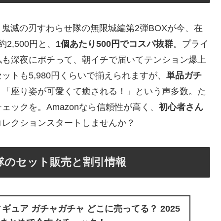
鬼滅の刃すわらせ隊の無限城編第2弾BOXが今、在
,500円と、
1個あたり500円でコスパ抜群
。プライ
私も深夜にポチって、朝イチで届いてテンション爆上
トも5,980円くらいで揃えられますが、
単品ガチ
、「座り姿が可愛くて癒される！」という声多数。た
ックを。Amazonなら信頼性が高く、
初心者さん
コレクションスタートしませんか？
隊のセット販売と割引情報
ギュア ガチャガチャ どこに売ってる？ 2025