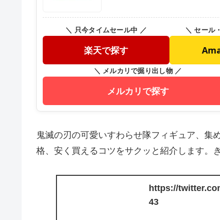
＼ 只今タイムセール中 ／
＼ セール
楽天で探す
Am
＼ メルカリで掘り出し物 ／
メルカリで探す
鬼滅の刃の可愛いすわらせ隊フィギュア、集
格、安く買えるコツをサクッと紹介します。
https://twitter.
43