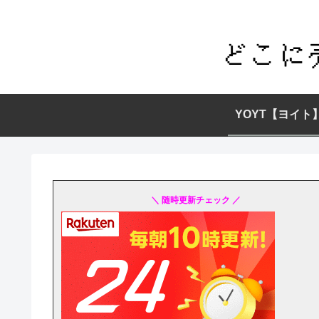
YOYT【ヨイト
＼ 随時更新チェック ／