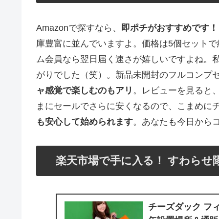
Amazonで探すなら、
即ポチがおすすめです！
庫豊富に並んでいますよ。価格は5個セットで約2
ム会員なら翌日届く速さが嬉しいですよね。
がりでした（笑）。新品未開封のフルコンプセッ
ャ感覚で楽しむのもアリ
。レビューを見ると
まにセールでさらに安くなるので、こまめにチェ
も安心して始められます
。あなたも今日から
楽天市場で手に入る！ すわらせ
チーズダック フィ