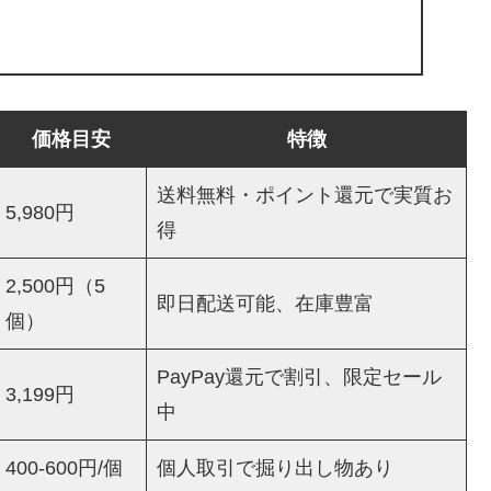
価格目安
特徴
送料無料・ポイント還元で実質お
5,980円
得
2,500円（5
即日配送可能、在庫豊富
個）
PayPay還元で割引、限定セール
3,199円
中
400-600円/個
個人取引で掘り出し物あり