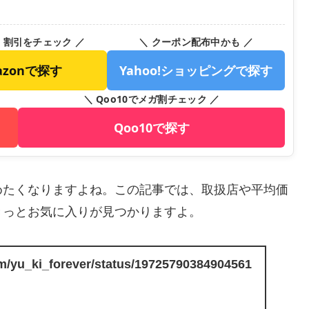
・割引をチェック ／
＼ クーポン配布中かも ／
azonで探す
Yahoo!ショッピングで探す
＼ Qoo10でメガ割チェック ／
Qoo10で探す
めたくなりますよね。この記事では、取扱店や平均価
きっとお気に入りが見つかりますよ。
com/yu_ki_forever/status/19725790384904561