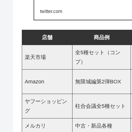
twitter.com
店舗
商品例
全5種セット（コン
楽天市場
プ）
Amazon
無限城編第2弾BOX
ヤフーショッピン
柱合会議全5種セット
グ
メルカリ
中古・新品各種