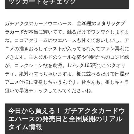
ックカードをチェック
ガチアクタのカードウエハース、
全26種のメタリックプ
ラカード
が本当に輝いてて、触るだけでワクワクしますよ
ね。ココアクリームのウエハースも甘くておいしいし、ア
ニメの描きおろしイラストが入ってるなんてファン冥利に
尽きます。主人公ルドのクールな姿や仲間たちのコンビ絵
が、コレクション欲を刺激。1パック165円でこのクオリ
ティ、絶対ハマっちゃいますよ。棚に並べるだけで部屋が
アニメ仕様に変身しちゃうんです。皆さんも、推しキャラ
狙いで早速チェックしてみてくださいね。
今日から買える！ ガチアクタカードウ
エハースの発売日と全国展開のリアル
タイム情報