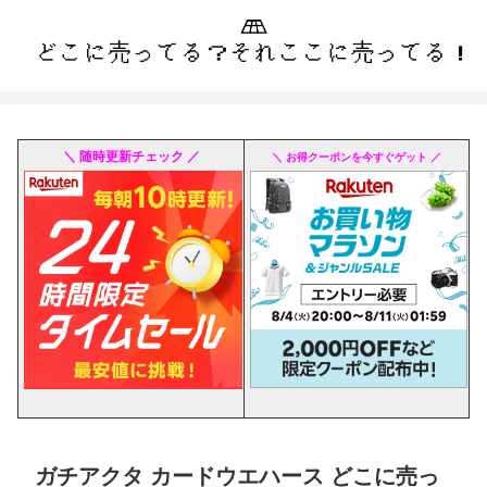
＼ 随時更新チェック ／
＼ お得クーポンを今すぐゲット ／
ガチアクタ カードウエハース どこに売っ