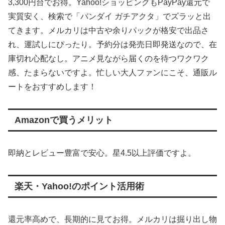
3,300円台でお得。Yahoo!ショッピングもPayPay還元で
実質安く、検索で「バンダイ ガチアクタ」でズラッと出
てきます。メルカリは中古や余りパックが格安で出品さ
れ、運試しにぴったり。予約分は発売日即発送なので、在
庫切れ心配なし。アニメ見ながら届くのを待つワクワク
感、たまらないですよ。忙しい大人ファンにこそ、通販ル
ートをおすすめします！
Amazonで買うメリット
即納とレビュー豊富で安心。星4.5以上評価ですよ。
楽天・Yahoo!のポイント活用術
還元率高めで、長期的に見てお得。メルカリは掘り出し物