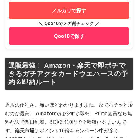
メルカリで探す
＼ Qoo10でメガ割チェック ／
Qoo10で探す
通販最強！ Amazon・楽天で即ポチで
きるガチアクタカードウエハースの予
約＆即納ルート
通販の便利さ、痛いほどわかりますよね。家でポチッと済
むのが最高！
Amazon
では今すぐ即納、Prime会員なら無
料配送で翌日到着。BOX3,410円で全種狙いやすいんで
す。
楽天市場
はポイント10倍キャンペーン中が多く、