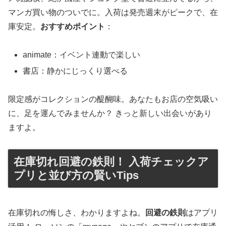
マンガ買い物のついでに。入荷は発売週末がピークで、在
庫安定。
おすすめポイント
：
animate：イベント連動で楽しい
書店：静かにじっくり選べる
限定感がコレクションの醍醐味。あなたもお店の空気吸い
に、足を運んでみませんか？ きっと新しい出会いがあり
ますよ。
在庫切れ回避の鉄則！ 入荷チェックア
プリと並び方の賢いTips
在庫切れの悔しさ、わかりますよね。
回避の鉄則
はアプリ