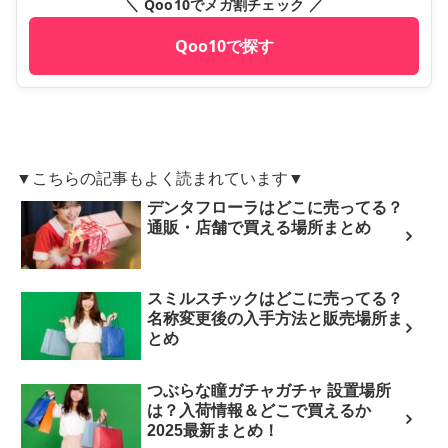
＼ Qoo10でメガ割チェック ／
Qoo10で探す
▼こちらの記事もよく読まれています▼
デンタフローラはどこに売ってる？
通販・店舗で買える場所まとめ
スミルスチックはどこに売ってる？
名称変更後の入手方法と販売場所ま
とめ
つぶらな瞳ガチャガチャ 設置場所
は？入荷情報＆どこで買えるか
2025最新まとめ！