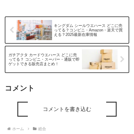
キングダム シールウエハース どこに売
ってる？コンビニ・Amazon・楽天で買
える？2025最新在庫情報
ガチアクタ カードウエハース どこに売
ってる？ コンビニ・スーパー・通販で即
ゲットできる販売店まとめ！
コメント
コメントを書き込む
ホーム
総合