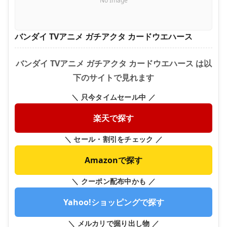
No Image
バンダイ TVアニメ ガチアクタ カードウエハース
バンダイ TVアニメ ガチアクタ カードウエハース は以
下のサイトで見れます
＼ 只今タイムセール中 ／
楽天で探す
＼ セール・割引をチェック ／
Amazonで探す
＼ クーポン配布中かも ／
Yahoo!ショッピングで探す
＼ メルカリで掘り出し物 ／