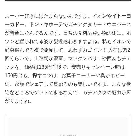
スーパー好きにはたまらないんですよ、
イオンやイトーヨ
ーカドー、ドン・キホーテ
でガチアクタカードウエハース
が普通に並んでるんです。日常の食料品買い物の棚に、ポ
ツンと置かれてる姿が親近感わきますよね。私もイオンで
野菜選んでる横で発見して、思わずカゴイン！ 入荷は週2
回くらいで、土曜朝が豊富。マックスバリュや西友もチェ
ックを。価格は165円前後で、安売りキャンペーン時は
150円台も。
探すコツ
は、お菓子コーナーの奥かホビー
棚。家族でシェアして集めるのも楽しいですよ。こんな身
近なところでゲットできるなんて、ガチアクタの魅力が広
がりますね。