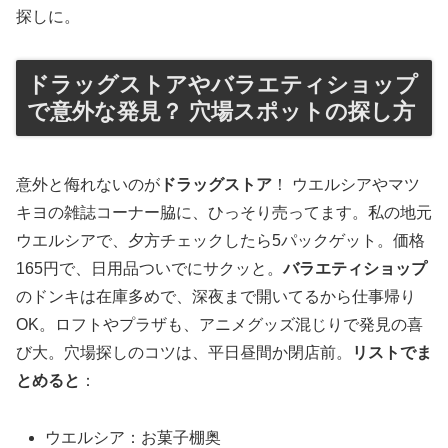
探しに。
ドラッグストアやバラエティショップ
で意外な発見？ 穴場スポットの探し方
意外と侮れないのが
ドラッグストア
！ ウエルシアやマツ
キヨの雑誌コーナー脇に、ひっそり売ってます。私の地元
ウエルシアで、夕方チェックしたら5パックゲット。価格
165円で、日用品ついでにサクッと。
バラエティショップ
のドンキは在庫多めで、深夜まで開いてるから仕事帰り
OK。ロフトやプラザも、アニメグッズ混じりで発見の喜
び大。穴場探しのコツは、平日昼間か閉店前。
リストでま
とめると
：
ウエルシア：お菓子棚奥